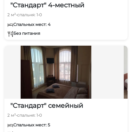
"Стандарт" 4-местный
2 м²
•
спальня: 1
•
0
Спальных мест: 4
Без питания
"Стандарт" семейный
2 м²
•
спальня: 1
•
0
Спальных мест: 5