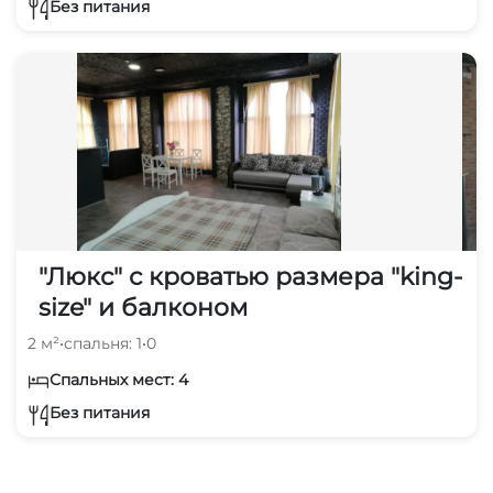
Без питания
"Люкс" с кроватью размера "king-
size" и балконом
2 м²
•
спальня: 1
•
0
Спальных мест: 4
Без питания