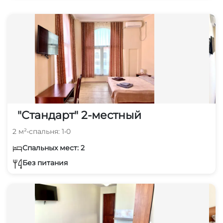
"Стандарт" 2-местный
2 м²
•
спальня: 1
•
0
Спальных мест: 2
Без питания