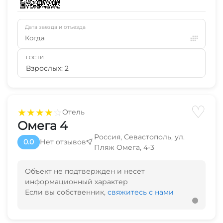
Дата заезда и отъезда
Когда
ГОСТИ
Взрослых: 2
♡
★
★
★
★
☆
Отель
Омега 4
Россия, Севастополь, ул.
0.0
Нет отзывов
Пляж Омега, 4-3
Объект не подтвержден и несет
информационный характер
Если вы собственник,
свяжитесь с нами