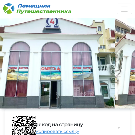
QR код на страницу
▼
Скопировать ссылку