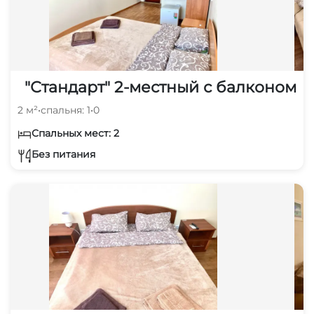
"Стандарт" 2-местный с балконом
2 м²
•
спальня: 1
•
0
Спальных мест: 2
Без питания