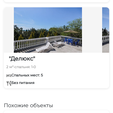
"Делюкс"
2 м²
•
спальня: 1
•
0
Спальных мест: 5
Без питания
Похожие объекты