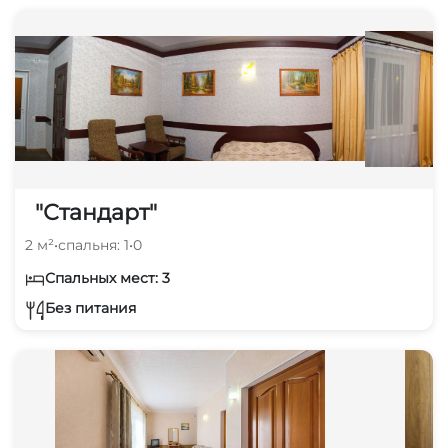
"Стандарт"
2 м²
•
спальня: 1
•
0
Спальных мест: 3
Без питания