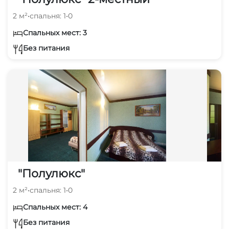
2 м²
•
спальня: 1
•
0
Спальных мест: 3
Без питания
"Полулюкс"
2 м²
•
спальня: 1
•
0
Спальных мест: 4
Без питания