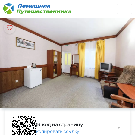
QR код на страницу
▼
Скопировать ссылку