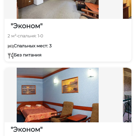
"Эконом"
2 м²
•
спальня: 1
•
0
Спальных мест: 3
Без питания
"Эконом"