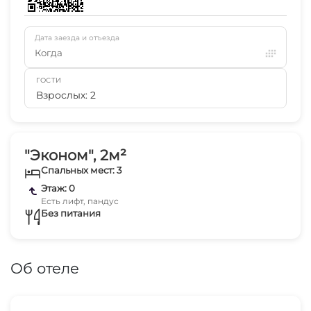
Дата заезда и отъезда
Когда
ГОСТИ
Взрослых: 2
"Эконом", 2м²
Спальных мест: 3
Этаж: 0
Есть лифт, пандус
Без питания
Об отеле