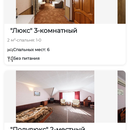
"Люкс" 3-комнатный
2 м²
•
спальня: 1
•
0
Спальных мест: 6
Без питания
"Полулюкс" 2-местный