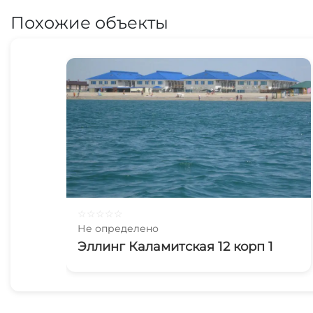
Похожие объекты
☆
☆
☆
☆
☆
Не определено
Эллинг Каламитская 12 корп 1