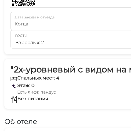
Дата заезда и отъезда
Когда
ГОСТИ
Взрослых: 2
"2х-уровневый с видом на 
Спальных мест: 4
Этаж: 0
Есть лифт, пандус
Без питания
Об отеле