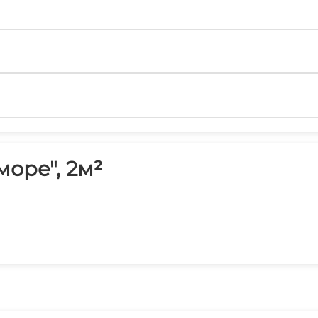
море", 2м²