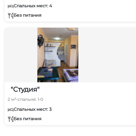
Спальных мест: 4
Без питания
"Студия"
2 м²
•
спальня: 1
•
0
Спальных мест: 3
Без питания