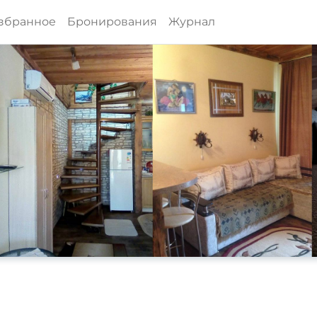
збранное
Бронирования
Журнал