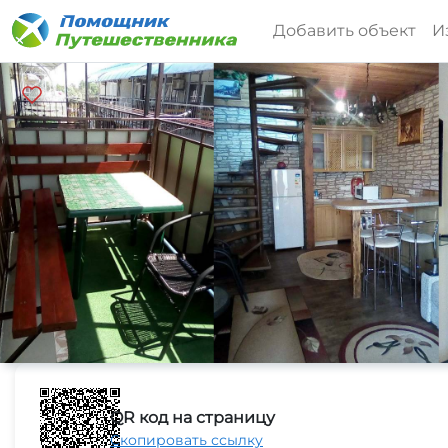
Добавить объект
И
QR код на страницу
Скопировать ссылку