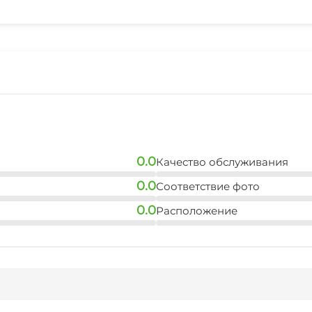
5 мин
0.0
Качество обслуживания
0.0
Соответствие фото
0.0
Расположение