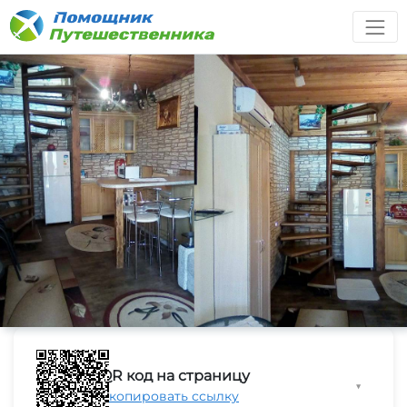
QR код на страницу
▼
Скопировать ссылку