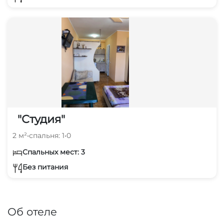
"Студия"
2 м²
•
спальня: 1
•
0
Спальных мест: 3
Без питания
Об отеле