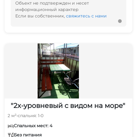
Объект не подтвержден и несет
информационный характер
Если вы собственник,
свяжитесь с нами
"2х-уровневый с видом на море"
2 м²
•
спальня: 1
•
0
Спальных мест: 4
Без питания