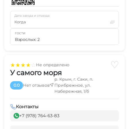
Дата заезда и отъезда
Когда
ГОСТИ
Взрослых: 2
♡
★
★
★
★
☆
Не определено
У самого моря
р. Крым, г. Саки, п.
0.0
Нет отзывов
Прибрежное, ул.
Набережная, 1/б
Контакты
+7 (978) 764-63-83