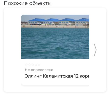
Похожие объекты
☆
☆
☆
☆
☆
Не определено
Эллинг Каламитская 12 корп 1