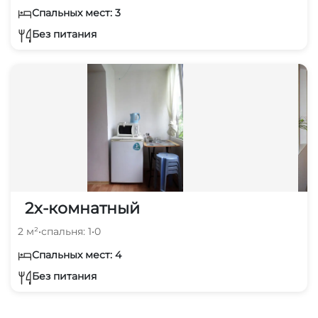
Спальных мест: 3
Без питания
2х-комнатный
2 м²
•
спальня: 1
•
0
Спальных мест: 4
Без питания