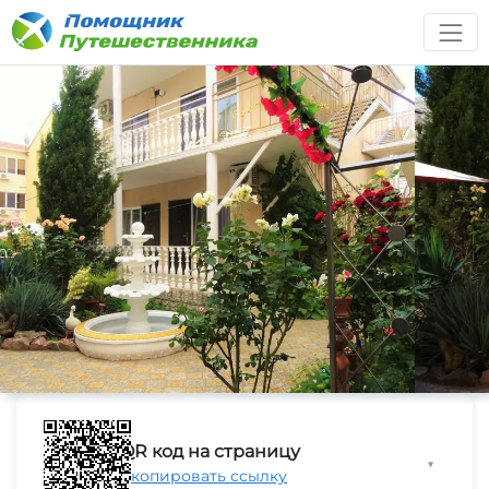
QR код на страницу
▼
Скопировать ссылку