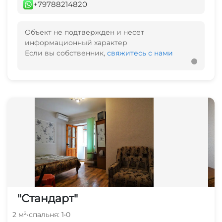
+79788214820
Объект не подтвержден и несет
информационный характер
Если вы собственник,
свяжитесь с нами
"Стандарт"
2 м²
•
спальня: 1
•
0