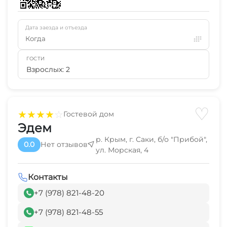
Дата заезда и отъезда
Когда
ГОСТИ
Взрослых: 2
♡
★
★
★
★
☆
Гостевой дом
Эдем
р. Крым, г. Саки, б/о "Прибой",
0.0
Нет отзывов
ул. Морская, 4
Контакты
+7 (978) 821-48-20
+7 (978) 821-48-55