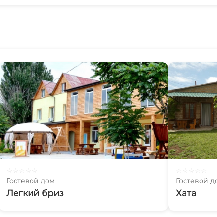
☆
☆
☆
☆
☆
☆
☆
☆
☆
☆
Гостевой дом
Гостевой д
Легкий бриз
Хата