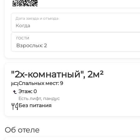
Дата заезда и отъезда
Когда
ГОСТИ
Взрослых: 2
"2х-комнатный", 2м²
Спальных мест: 9
Этаж: 0
Есть лифт, пандус
Без питания
Об отеле