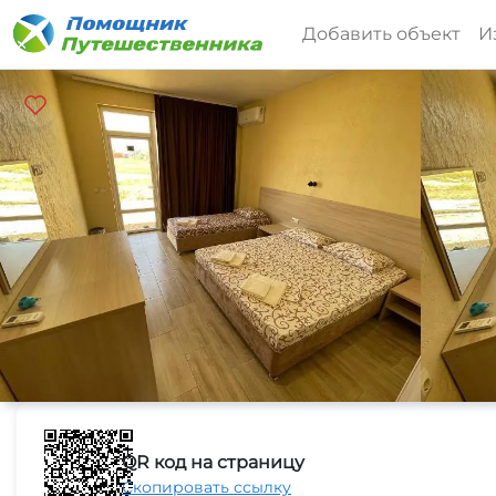
Добавить объект
И
QR код на страницу
Скопировать ссылку