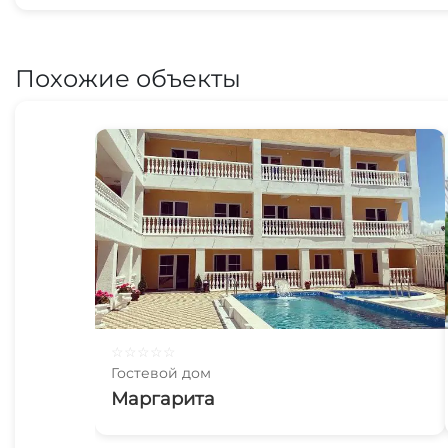
Похожие объекты
☆
☆
☆
☆
☆
Гостевой дом
Маргарита