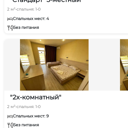
2 м²
•
спальня: 1
•
0
Спальных мест: 4
Без питания
"2х-комнатный"
2 м²
•
спальня: 1
•
0
Спальных мест: 9
Без питания