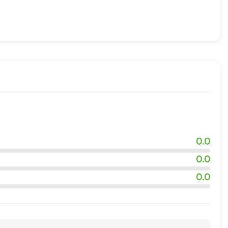
ого транспорта
0.0
0.0
0.0