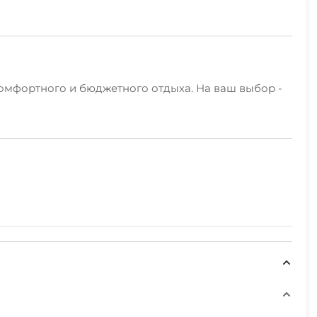
комфортного и бюджетного отдыха. На ваш выбор -
 отдыхающих, им очень нравится наше расположение