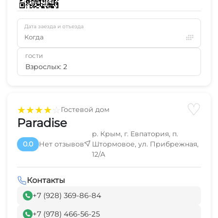
Дата заезда и отъезда
Когда
ГОСТИ
Взрослых: 2
♡
★
★
★
★
☆
Гостевой дом
Paradise
р. Крым, г. Евпатория, п.
0.0
Нет отзывов
Штормовое, ул. Прибрежная,
12/А
Контакты
+7 (928) 369-86-84
+7 (978) 466-56-25