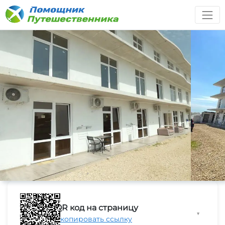
QR код на страницу
▼
Скопировать ссылку