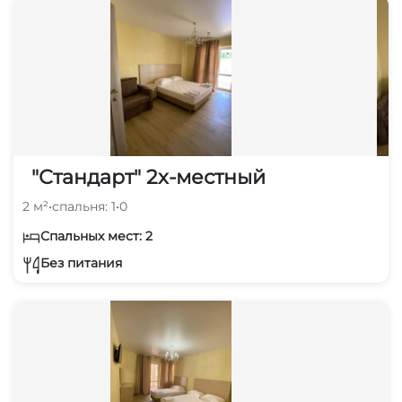
"Стандарт" 2х-местный
2 м²
•
спальня: 1
•
0
Спальных мест: 2
Без питания