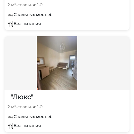
2 м²
•
спальня: 1
•
0
Спальных мест: 4
Без питания
"Люкс"
2 м²
•
спальня: 1
•
0
Спальных мест: 4
Без питания