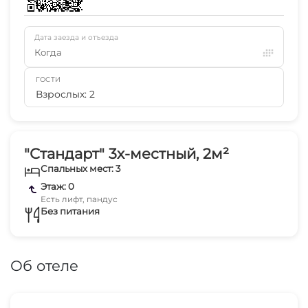
Дата заезда и отъезда
Когда
ГОСТИ
Взрослых: 2
"Стандарт" 3х-местный, 2м²
Спальных мест: 3
Этаж: 0
Есть лифт, пандус
Без питания
Об отеле