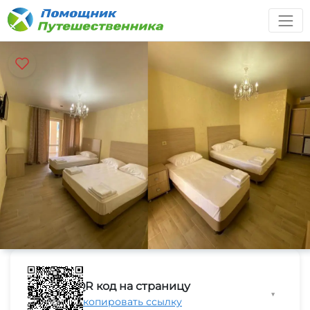
QR код на страницу
▼
Скопировать ссылку