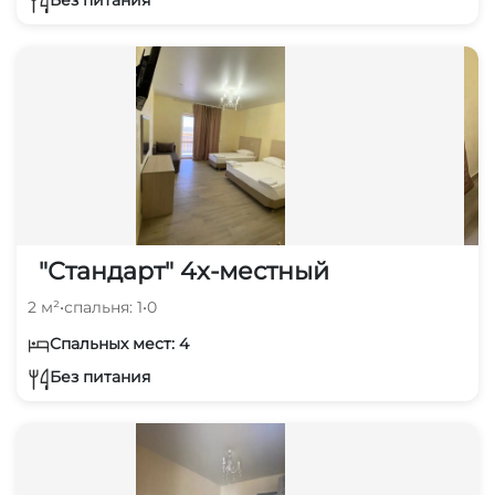
Без питания
"Стандарт" 4х-местный
2 м²
•
спальня: 1
•
0
Спальных мест: 4
Без питания