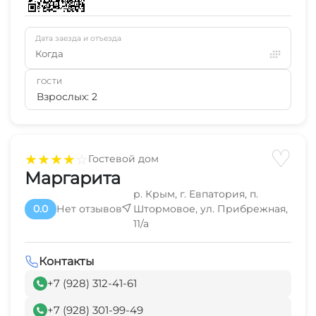
Дата заезда и отъезда
Когда
ГОСТИ
Взрослых: 2
♡
★
★
★
★
☆
Гостевой дом
Маргарита
р. Крым, г. Евпатория, п.
0.0
Нет отзывов
Штормовое, ул. Прибрежная,
11/а
Контакты
+7 (928) 312-41-61
+7 (928) 301-99-49