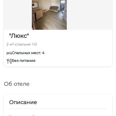
"Люкс"
2 м²
•
спальня: 1
•
0
Спальных мест: 4
Без питания
Об отеле
Описание