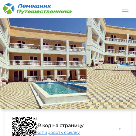
QR код на страницу
▼
Скопировать ссылку