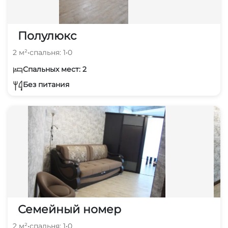
Полулюкс
2 м²
•
спальня: 1
•
0
Спальных мест: 2
Без питания
Семейный номер
2 м²
•
спальня: 1
•
0