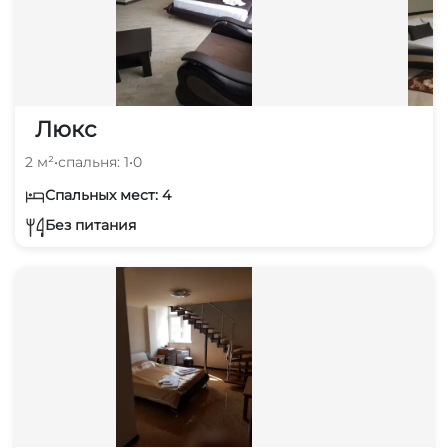
Рыбалка в открытом море
Прокат водной техники
Люкс
2 м²
•
спальня: 1
•
0
Спальных мест: 4
Без питания