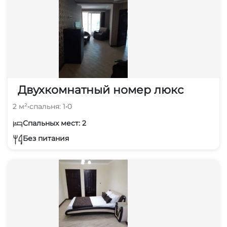
Двухкомнатный номер люкс
2 м²
•
спальня: 1
•
0
Спальных мест: 2
Без питания