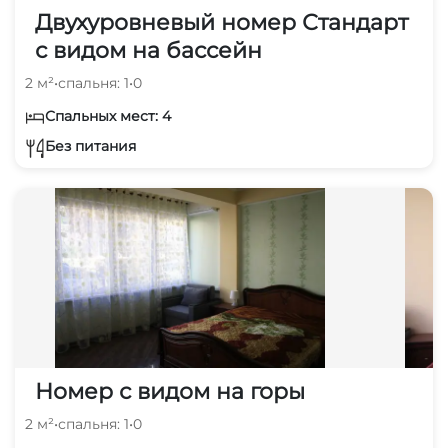
Двухуровневый номер Стандарт
с видом на бассейн
2 м²
•
спальня: 1
•
0
Спальных мест: 4
Без питания
Номер с видом на горы
2 м²
•
спальня: 1
•
0