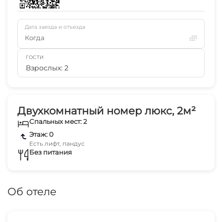
Дата заезда и отъезда
Когда
ГОСТИ
Взрослых: 2
Двухкомнатный номер люкс, 2м²
Спальных мест: 2
Этаж: 0
Есть лифт, пандус
Без питания
Об отеле