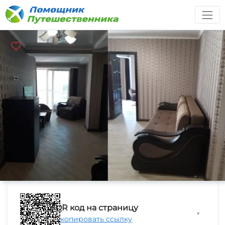
QR код на страницу
▼
Скопировать ссылку