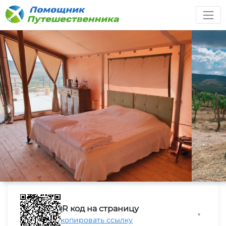
QR код на страницу
▼
Скопировать ссылку