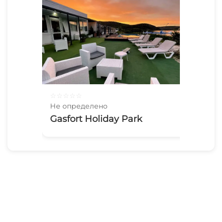
☆
☆
☆
☆
☆
Не определено
Gasfort Holiday Park