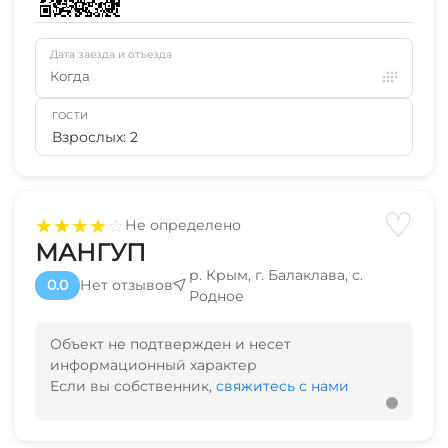
Дата заезда и отъезда
Когда
ГОСТИ
Взрослых: 2
♡
★
★
★
★
☆
Не определено
МАНГУП
р. Крым, г. Балаклава, с.
0.0
Нет отзывов
Родное
Объект не подтвержден и несет
информационный характер
Если вы собственник,
свяжитесь с нами