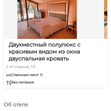
Двухместный полулюкс с
красивым видом из окна
двуспальная кровать
2 м²
•
спальня: 1
•
0
Спальных мест: 0
Без питания
Об отеле