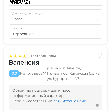
Дата заезда и отъезда
Когда
ГОСТИ
Взрослых: 2
♡
★
★
★
★
☆
Гостевой дом
Валенсия
р. Крым, г. Алушта, с.
0.0
Нет отзывов
Приветное, Канакская балка,
ул. Курортная, 4/5
Объект не подтвержден и несет
информационный характер
Если вы собственник,
свяжитесь с нами