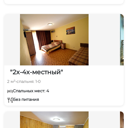
"2х-4х-местный"
2 м²
•
спальня: 1
•
0
Спальных мест: 4
Без питания