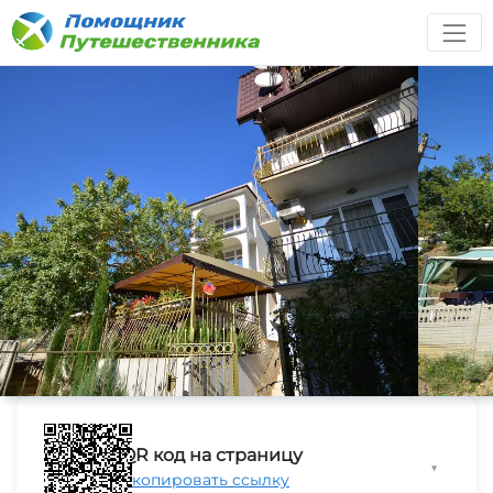
QR код на страницу
▼
Скопировать ссылку