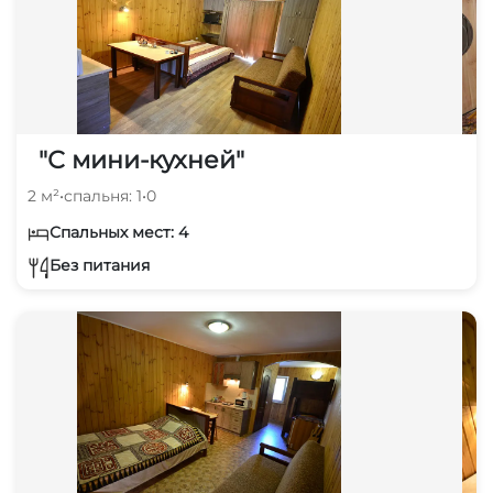
"С мини-кухней"
2 м²
•
спальня: 1
•
0
Спальных мест: 4
Без питания