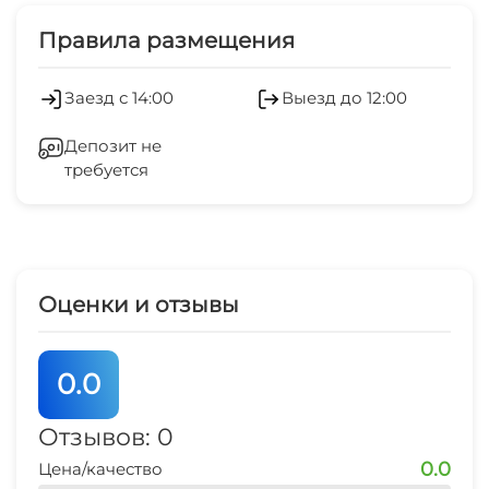
Дети любого возраста
Обслуживание номеров
Правила размещения
Можно с животными
Холодильник
Заезд с 14:00
Выезд до 12:00
Работает круглогодично
Гладильные принадлежности
Депозит не
требуется
Зеленый двор
Беседка
Прачечная
Оценки и отзывы
0.0
Отзывов: 0
0.0
Цена/качество