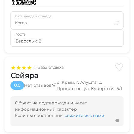
Дата заезда и отъезда
Когда
ГОСТИ
Взрослых: 2
♡
★
★
★
★
☆
База отдыха
Сейяра
р. Крым, г. Алушта, с.
0.0
Нет отзывов
Приветное, ул. Курортная, 5/1
Объект не подтвержден и несет
информационный характер
Если вы собственник,
свяжитесь с нами