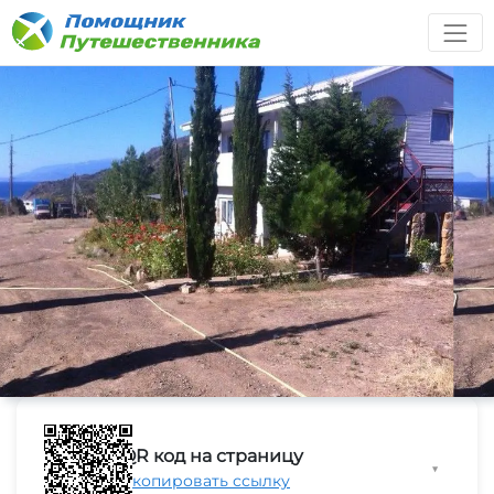
QR код на страницу
▼
Скопировать ссылку