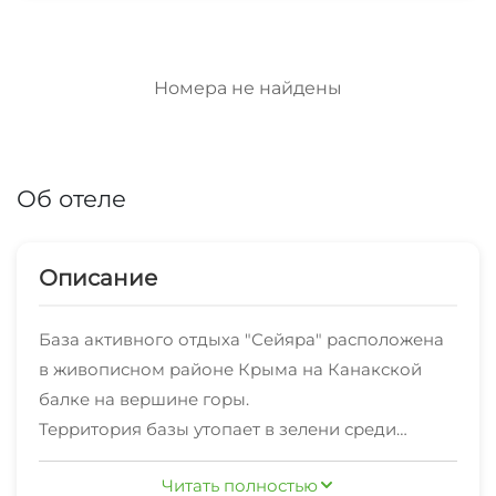
Номера не найдены
Об отеле
Описание
База активного отдыха "Сейяра" расположена
в живописном районе Крыма на Канакской
балке на вершине горы.
Территория базы утопает в зелени среди
гранат, цветов и виноградников. Отдых на базе
Читать полностью
отдыха "Сейяра" принесет эстетическое