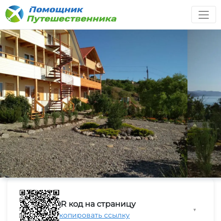
QR код на страницу
▼
Скопировать ссылку