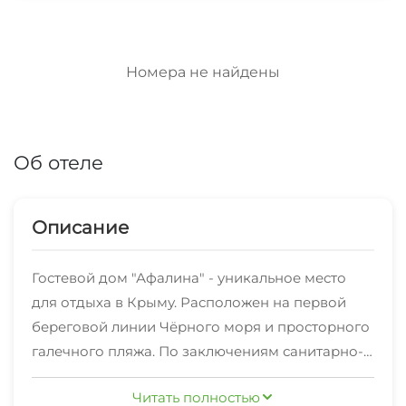
Номера не найдены
Об отеле
Описание
Гостевой дом "Афалина" - уникальное место
для отдыха в Крыму. Расположен на первой
береговой линии Чёрного моря и просторного
галечного пляжа. По заключениям санитарно-
эпидемиологической службы море в данном
Читать полностью
районе Крыма - одно из самых чистых на всём