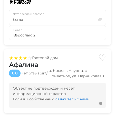
Дата заезда и отъезда
Когда
ГОСТИ
Взрослых: 2
♡
★
★
★
★
☆
Гостевой дом
Афалина
р. Крым, г. Алушта, с.
0.0
Нет отзывов
Приветное, ул. Парниковая, 6
Объект не подтвержден и несет
информационный характер
Если вы собственник,
свяжитесь с нами