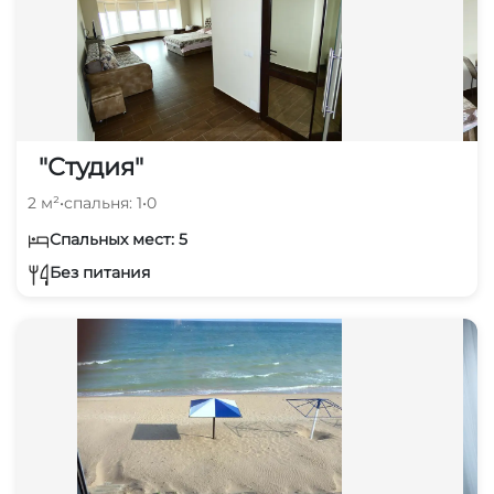
"Студия"
2 м²
•
спальня: 1
•
0
Спальных мест: 5
Без питания