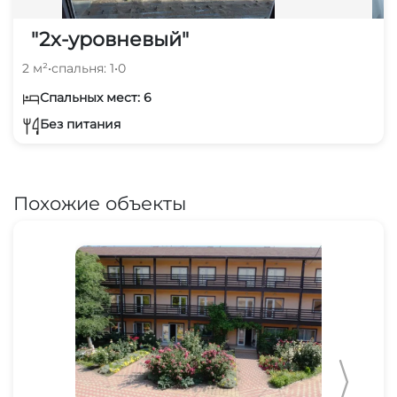
"2х-уровневый"
2 м²
•
спальня: 1
•
0
Спальных мест: 6
Без питания
Похожие объекты