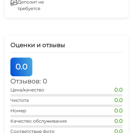
Депозит не
требуется
аквапарк
50 мин
рынок
10 мин
Оценки и отзывы
магазин продукты
10 мин
0.0
Отзывов: 0
0.0
Цена/качество
0.0
Чистота
0.0
Номер
0.0
Качество обслуживания
0.0
Соответствие фото