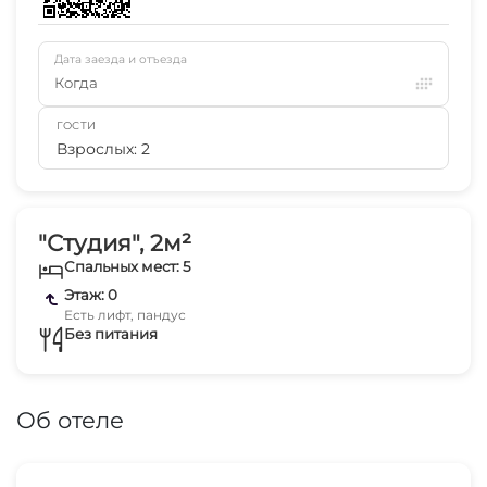
Дата заезда и отъезда
Когда
ГОСТИ
Взрослых: 2
"Студия", 2м²
Спальных мест: 5
Этаж: 0
Есть лифт, пандус
Без питания
Об отеле