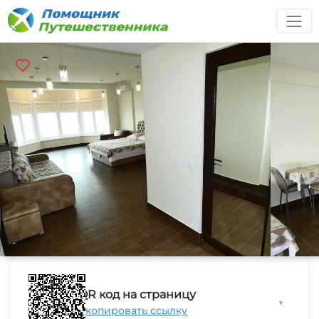
QR код на страницу
▼
Скопировать ссылку