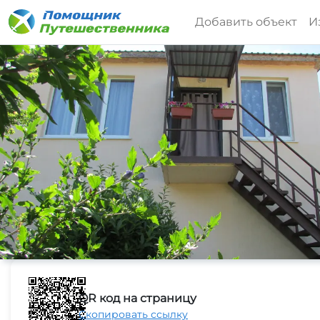
Добавить объект
И
QR код на страницу
Скопировать ссылку