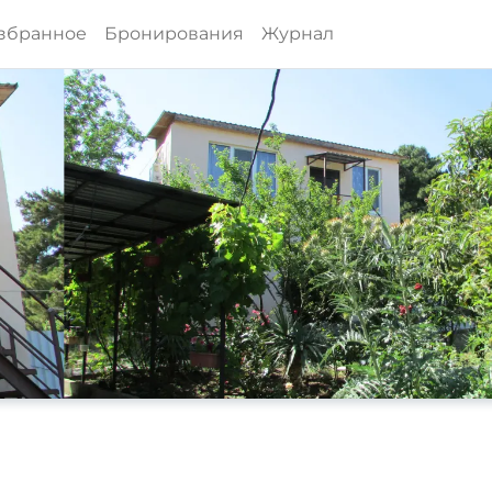
збранное
Бронирования
Журнал