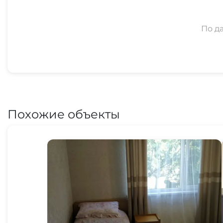
По д
Похожие объекты