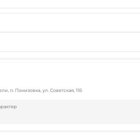
ели, п. Понизовка, ул. Советская, 11Б
арактер