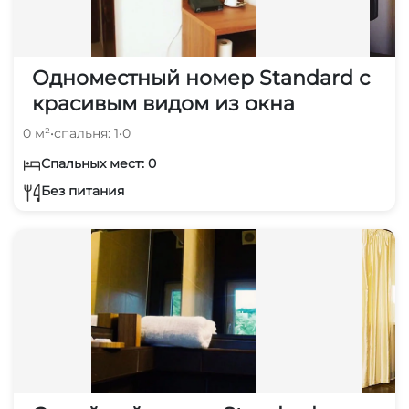
Одноместный номер Standard с
красивым видом из окна
0 м²
•
спальня: 1
•
0
Спальных мест: 0
Без питания