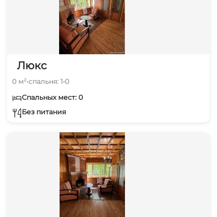
Люкс
0 м²
•
спальня: 1
•
0
Спальных мест: 0
Без питания