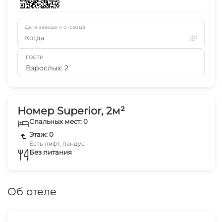
Дата заезда и отъезда
Когда
ГОСТИ
Взрослых: 2
Номер Superior, 2м²
Спальных мест: 0
Этаж: 0
Есть лифт, пандус
Без питания
Об отеле