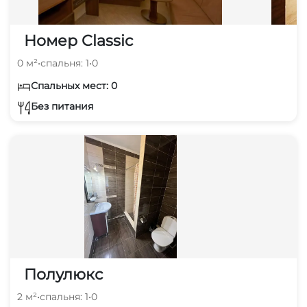
Номер Classic
0 м²
•
спальня: 1
•
0
Спальных мест: 0
Без питания
Полулюкс
2 м²
•
спальня: 1
•
0