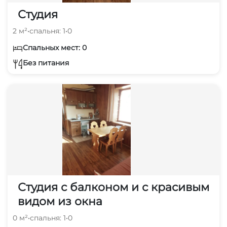
Студия
2 м²
•
спальня: 1
•
0
Спальных мест: 0
Без питания
Студия с балконом и с красивым
видом из окна
0 м²
•
спальня: 1
•
0