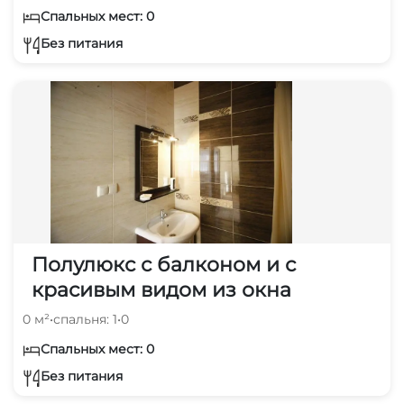
Спальных мест: 0
Без питания
Полулюкс с балконом и с
красивым видом из окна
0 м²
•
спальня: 1
•
0
Спальных мест: 0
Без питания