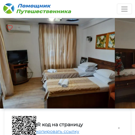
QR код на страницу
▼
Скопировать ссылку