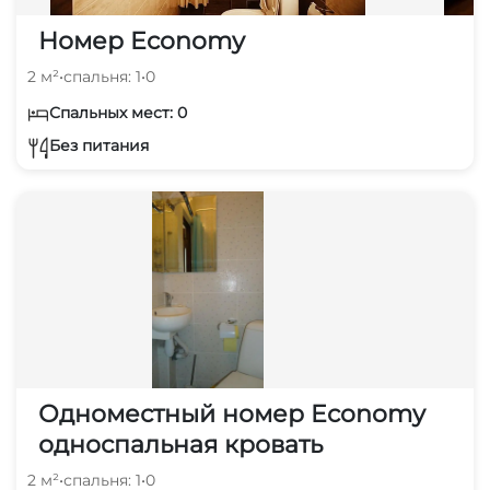
Номер Economy
2 м²
•
спальня: 1
•
0
Спальных мест: 0
Без питания
Одноместный номер Economy
односпальная кровать
2 м²
•
спальня: 1
•
0