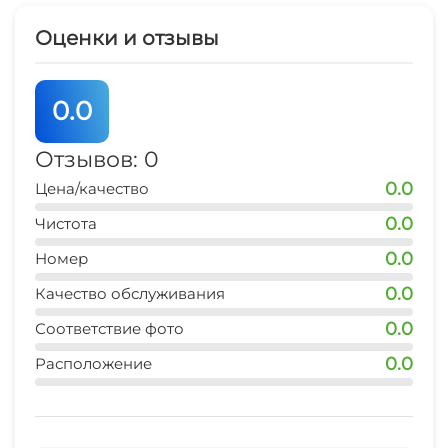
Гладильные принадлежности
Оценки и отзывы
Аптека
0.0
Спутниковое ТВ
Отзывов: 0
Прачечная
0.0
Цена/качество
0.0
Чистота
0.0
Номер
0.0
Качество обслуживания
0.0
Соответствие фото
0.0
Расположение