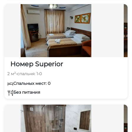
Номер Superior
2 м²
•
спальня: 1
•
0
Спальных мест: 0
Без питания