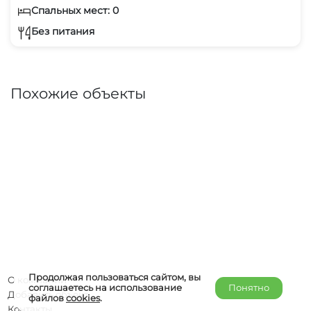
Спальных мест: 0
Без питания
Похожие объекты
Продолжая пользоваться сайтом, вы
О компании
соглашаетесь на использование
Понятно
Добавить объект
файлов
cookies
.
Контакты