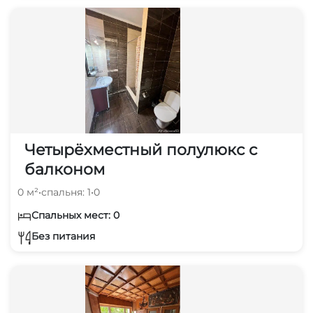
Четырёхместный полулюкс с
балконом
0 м²
•
спальня: 1
•
0
Спальных мест: 0
Без питания