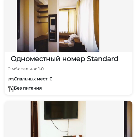
Одноместный номер Standard
0 м²
•
спальня: 1
•
0
Спальных мест: 0
Без питания