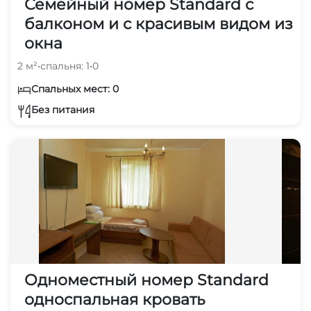
Семейный номер Standard с
балконом и с красивым видом из
окна
2 м²
•
спальня: 1
•
0
Спальных мест: 0
Без питания
Одноместный номер Standard
односпальная кровать