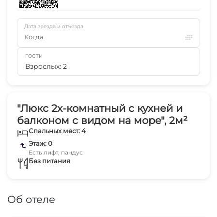
Дата заезда и отъезда
Когда
ГОСТИ
Взрослых: 2
"Люкс 2х-комнатный с кухней и
балконом с видом на море", 2м²
Спальных мест: 4
Этаж: 0
Есть лифт, пандус
Без питания
Об отеле