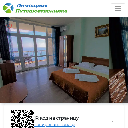
QR код на страницу
▼
Скопировать ссылку