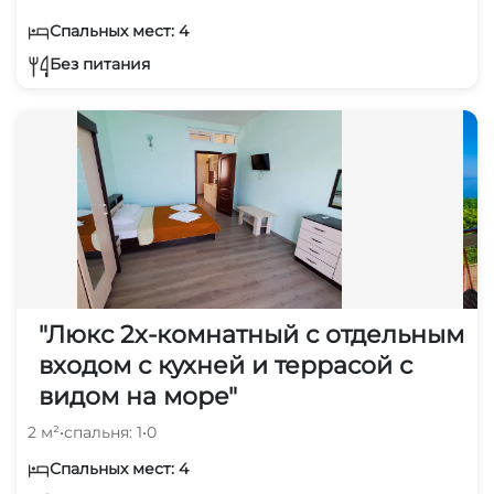
Спальных мест: 4
Без питания
"Люкс 2х-комнатный с отдельным
входом с кухней и террасой с
видом на море"
2 м²
•
спальня: 1
•
0
Спальных мест: 4