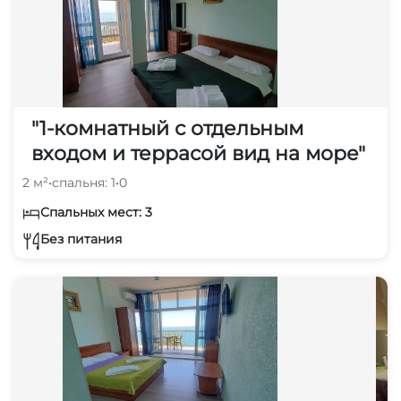
"1-комнатный с отдельным
входом и террасой вид на море"
2 м²
•
спальня: 1
•
0
Спальных мест: 3
Без питания