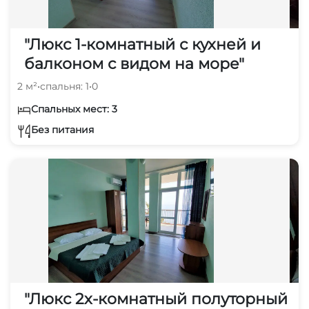
"Люкс 1-комнатный с кухней и
балконом с видом на море"
2 м²
•
спальня: 1
•
0
Спальных мест: 3
Без питания
"Люкс 2х-комнатный полуторный