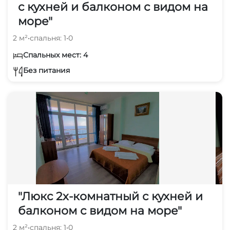
с кухней и балконом с видом на
море"
2 м²
•
спальня: 1
•
0
Спальных мест: 4
Без питания
"Люкс 2х-комнатный с кухней и
балконом с видом на море"
2 м²
•
спальня: 1
•
0