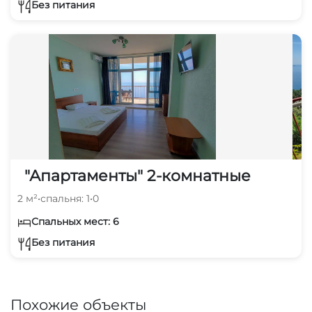
Без питания
"Апартаменты" 2-комнатные
2 м²
•
спальня: 1
•
0
Спальных мест: 6
Без питания
Похожие объекты