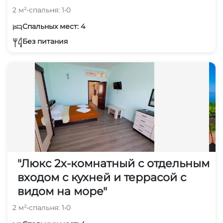
2 м²
•
спальня: 1
•
0
Спальных мест: 4
Без питания
"Люкс 2х-комнатный с отдельным
входом с кухней и террасой с
видом на море"
2 м²
•
спальня: 1
•
0