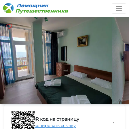
QR код на страницу
▼
Скопировать ссылку