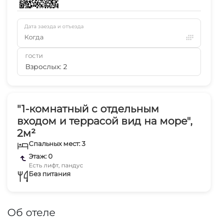
Дата заезда и отъезда
Когда
ГОСТИ
Взрослых: 2
"1-комнатный с отдельным
входом и террасой вид на море",
2м²
Спальных мест: 3
Этаж: 0
Есть лифт, пандус
Без питания
Об отеле