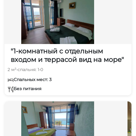
"1-комнатный с отдельным
входом и террасой вид на море"
2 м²
•
спальня: 1
•
0
Спальных мест: 3
Без питания