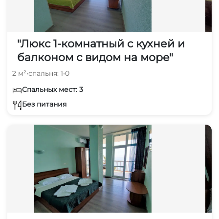
"Люкс 1-комнатный с кухней и
балконом с видом на море"
2 м²
•
спальня: 1
•
0
Спальных мест: 3
Без питания