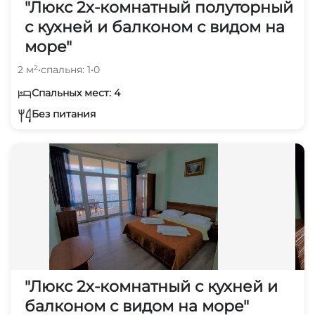
"Люкс 2х-комнатный полуторный
с кухней и балконом с видом на
море"
2 м²
•
спальня: 1
•
0
Спальных мест: 4
Без питания
"Люкс 2х-комнатный с кухней и
балконом с видом на море"