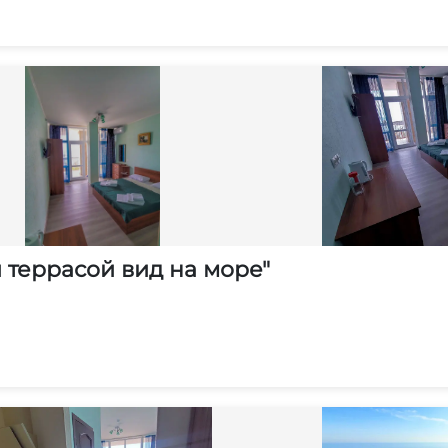
 террасой вид на море"