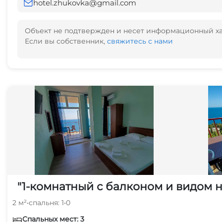
hotel.zhukovka@gmail.com
Объект не подтвержден и несет информационный х
Если вы собственник,
свяжитесь с нами
"1-комнатный с балконом и видом н
2 м²
•
спальня: 1
•
0
Спальных мест: 3