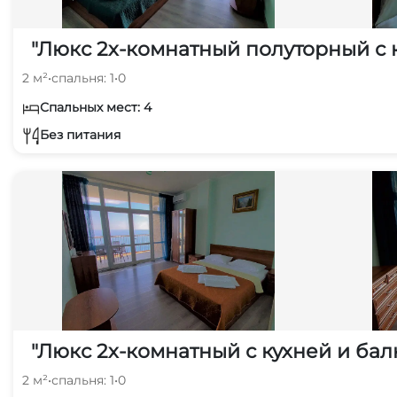
"Люкс 2х-комнатный полуторный с 
2 м²
•
спальня: 1
•
0
Спальных мест: 4
Без питания
"Люкс 2х-комнатный с кухней и бал
2 м²
•
спальня: 1
•
0