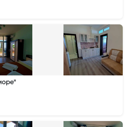
море"