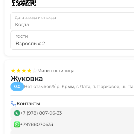
Дата заезда и отъезда
Когда
ГОСТИ
Взрослых: 2
★
★
★
★
☆
Мини гостиница
Жуковка
0.0
Нет отзывов
р. Крым, г. Ялта, п. Парковое, ш. Па
Контакты
+7 (978) 807-06-33
+79788070633