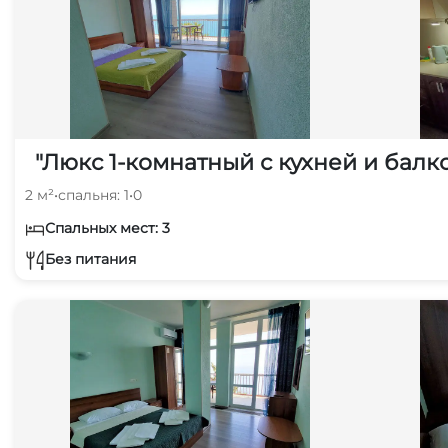
"Люкс 1-комнатный с кухней и балк
2 м²
•
спальня: 1
•
0
Спальных мест: 3
Без питания