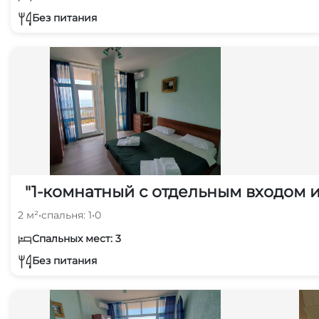
Без питания
"1-комнатный с отдельным входом и
2 м²
•
спальня: 1
•
0
Спальных мест: 3
Без питания