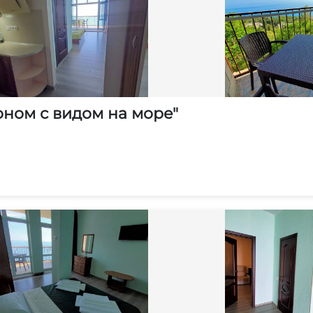
оном с видом на море"