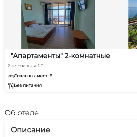
"Апартаменты" 2-комнатные
2 м²
•
спальня: 1
•
0
Спальных мест: 6
Без питания
Об отеле
Описание