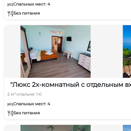
Спальных мест: 4
Без питания
"Люкс 2х-комнатный с отдельным вх
2 м²
•
спальня: 1
•
0
Спальных мест: 4
Без питания