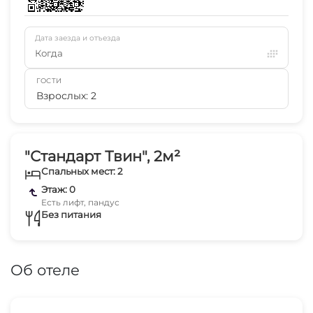
Дата заезда и отъезда
Когда
ГОСТИ
Взрослых: 2
"Стандарт Твин", 2м²
Спальных мест: 2
Этаж: 0
Есть лифт, пандус
Без питания
Об отеле