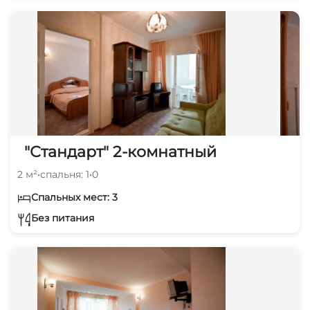
"Стандарт" 2-комнатный
2 м²
•
спальня: 1
•
0
Спальных мест: 3
Без питания