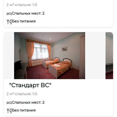
2 м²
•
спальня: 1
•
0
Спальных мест: 2
Без питания
"Стандарт BC"
2 м²
•
спальня: 1
•
0
Спальных мест: 2
Без питания