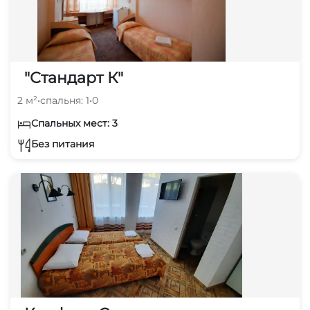
"Стандарт К"
2 м²
•
спальня: 1
•
0
Спальных мест: 3
Без питания