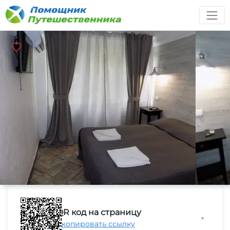
QR код на страницу
▼
Скопировать ссылку