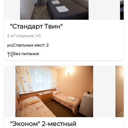
"Стандарт Твин"
2 м²
•
спальня: 1
•
0
Спальных мест: 2
Без питания
"Эконом" 2-местный