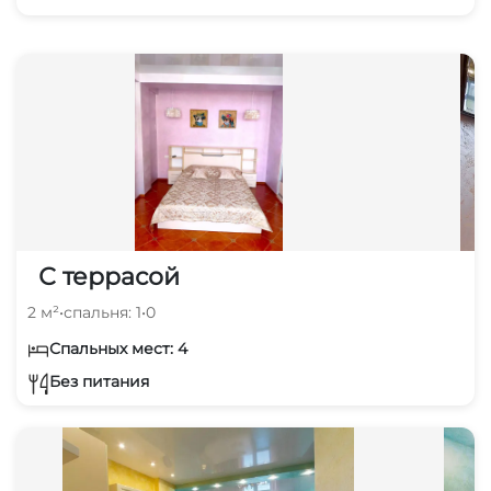
С террасой
2 м²
•
спальня: 1
•
0
Спальных мест: 4
Без питания