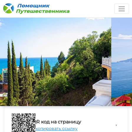
QR код на страницу
▼
Скопировать ссылку