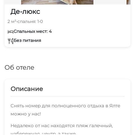
Де-люкс
2 м²
•
спальня: 1
•
0
Спальных мест: 4
Без питания
Об отеле
Описание
Снять номер для полноценного отдыха в Ялте
можно у нас!
Недалеко от нас находятся пляж галечный,
набережная, центр, а также