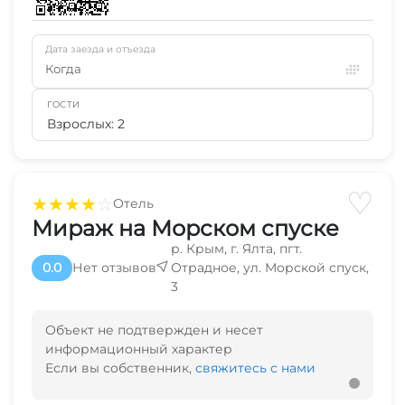
Дата заезда и отъезда
Когда
ГОСТИ
Взрослых: 2
♡
★
★
★
★
☆
Отель
Мираж на Морском спуске
р. Крым, г. Ялта, пгт.
0.0
Нет отзывов
Отрадное, ул. Морской спуск,
3
Объект не подтвержден и несет
информационный характер
Если вы собственник,
свяжитесь с нами