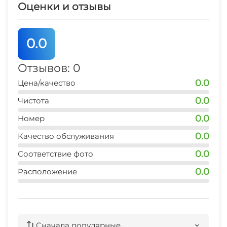
Оценки и отзывы
аквапарк
20 мин
0.0
рынок
10 мин
Отзывов: 0
0.0
Цена/качество
аптека
10 мин
0.0
Чистота
0.0
Номер
0.0
Качество обслуживания
0.0
Соответствие фото
0.0
Расположение
Сначала популярные