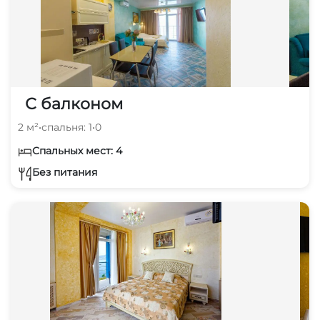
С балконом
2 м²
•
спальня: 1
•
0
Спальных мест: 4
Без питания