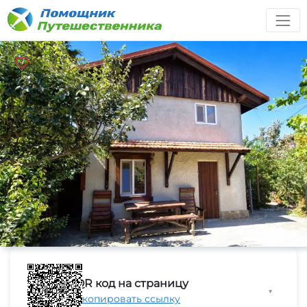
QR код на страницу
▼
Скопировать ссылку