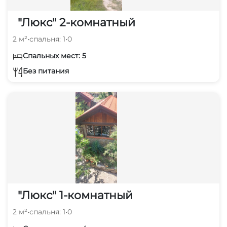
"Люкс" 2-комнатный
2 м²
•
спальня: 1
•
0
Спальных мест: 5
Без питания
"Люкс" 1-комнатный
2 м²
•
спальня: 1
•
0