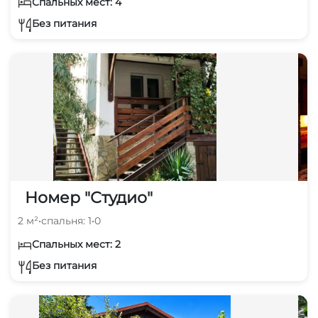
Спальных мест: 4
Без питания
Номер "Студио"
2 м²
•
спальня: 1
•
0
Спальных мест: 2
Без питания