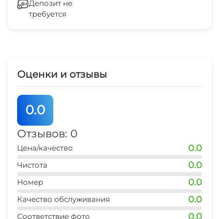
Депозит не
требуется
центр развлечений
25 мин
рынок
20 мин
Оценки и отзывы
магазин продукты
15 мин
0.0
остановка маршрутки
15 мин
Отзывов: 0
0.0
Цена/качество
аптека
20 мин
0.0
Чистота
0.0
аквапарк (Коктебель)
Номер
20 мин
0.0
Качество обслуживания
дельфинарий
0.0
Соответствие фото