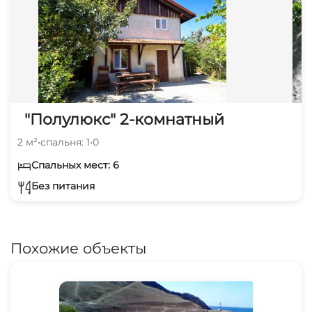
"Полулюкс" 2-комнатный
2 м²
•
спальня: 1
•
0
Спальных мест: 6
Без питания
Похожие объекты