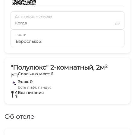
Дата заезда и отъезда
Когда
ГОСТИ
Взрослых: 2
"Полулюкс" 2-комнатный, 2м²
Спальных мест: 6
Этаж: 0
Есть лифт, пандус
Без питания
Об отеле