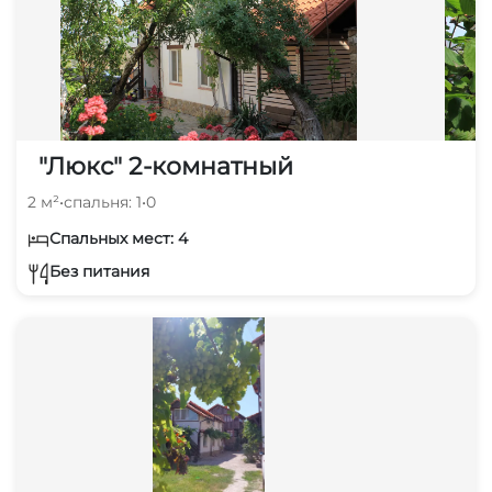
"Люкс" 2-комнатный
2 м²
•
спальня: 1
•
0
Спальных мест: 4
Без питания