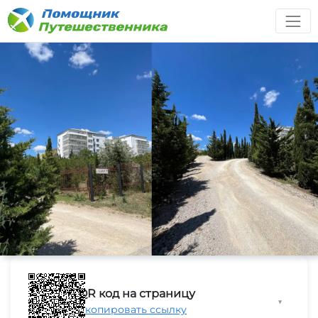
QR код на страницу
▼
Скопировать ссылку