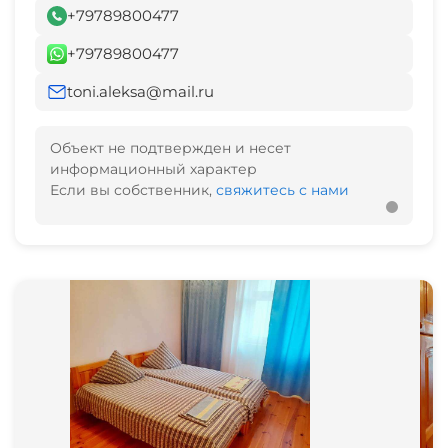
+79789800477
+79789800477
toni.aleksa@mail.ru
Объект не подтвержден и несет
информационный характер
Если вы собственник,
свяжитесь с нами