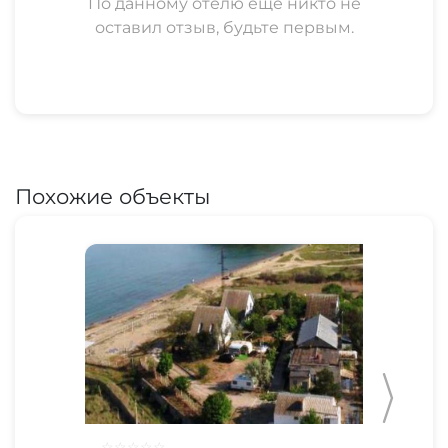
По данному отелю еще никто не
оставил отзыв, будьте первым.
Похожие объекты
☆
☆
☆
☆
☆
☆
☆