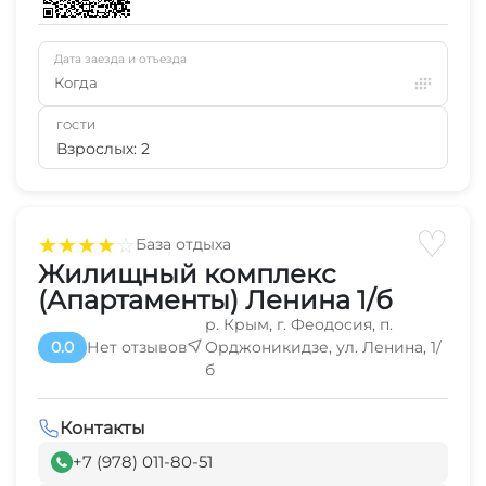
Дата заезда и отъезда
Когда
ГОСТИ
Взрослых: 2
♡
★
★
★
★
☆
База отдыха
Жилищный комплекс
(Апартаменты) Ленина 1/б
р. Крым, г. Феодосия, п.
0.0
Нет отзывов
Орджоникидзе, ул. Ленина, 1/
б
Контакты
+7 (978) 011-80-51