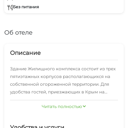
Без питания
Об отеле
Описание
Здание Жилищного комплекса состоит из трех
пятиэтажных корпусов располагающихся на
собственной огороженной территории. Для
удобства гостей, приезжающих в Крым на
автомобиле, оборудована бесплатная
Читать полностью
автостоянка. Оснащена всем необходимым
площадка для барбекю.
Удобства и услуги