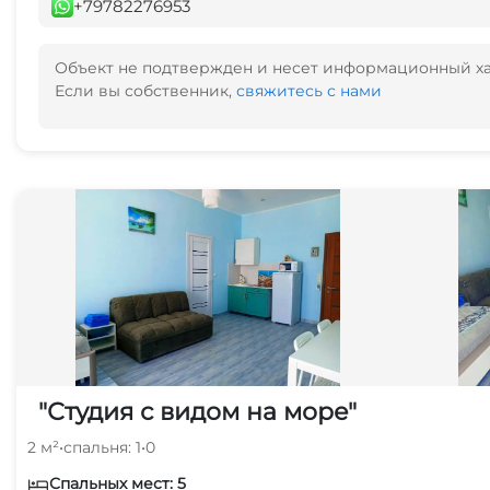
+79782276953
Объект не подтвержден и несет информационный х
Если вы собственник,
свяжитесь с нами
"Студия с видом на море"
2 м²
•
спальня: 1
•
0
Спальных мест: 5