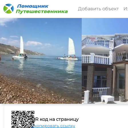
Добавить объект
И
QR код на страницу
Скопировать ссылку