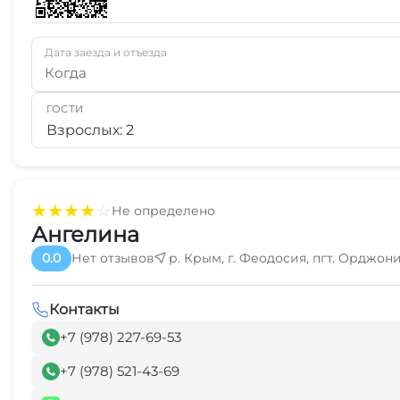
Дата заезда и отъезда
Когда
ГОСТИ
Взрослых: 2
★
★
★
★
☆
Не определено
Ангелина
0.0
Нет отзывов
р. Крым, г. Феодосия, пгт. Орджоник
Контакты
+7 (978) 227-69-53
+7 (978) 521-43-69