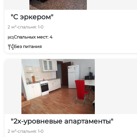
"С эркером"
2 м²
•
спальня: 1
•
0
Спальных мест: 4
Без питания
"2х-уровневые апартаменты"
2 м²
•
спальня: 1
•
0