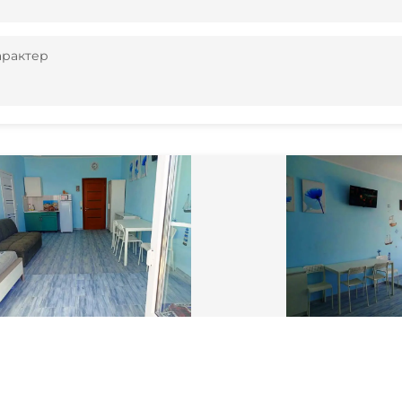
арактер