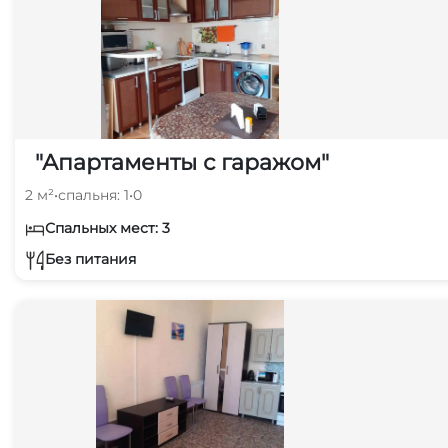
"Апартаменты с гаражом"
2 м²
•
спальня: 1
•
0
Спальных мест: 3
Без питания