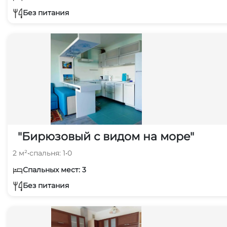
Без питания
"Бирюзовый с видом на море"
2 м²
•
спальня: 1
•
0
Спальных мест: 3
Без питания