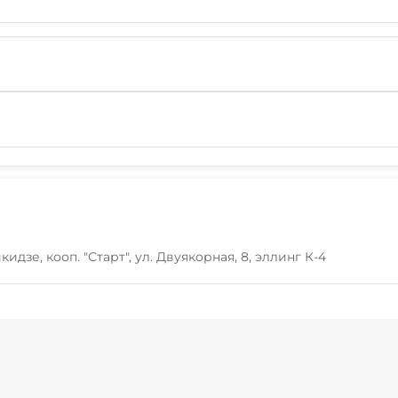
идзе, кооп. "Старт", ул. Двуякорная, 8, эллинг К-4