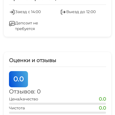
3 мин
СВЧ
Заезд с 14:00
Выезд до 12:00
центр развлечений
3 мин
Депозит не
требуется
рынок
3-5 мин
магазин продукты
3-5 мин
Оценки и отзывы
дельфинарий
20 мин
0.0
аквапарк
20 мин
Отзывов: 0
0.0
Цена/качество
0.0
Чистота