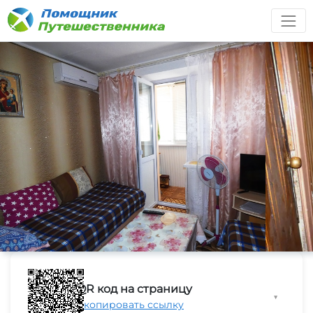
QR код на страницу
▼
Скопировать ссылку