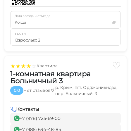
Дата заезда и отъезда
Когда
ГОСТИ
Взрослых: 2
♡
★
★
★
★
☆
Квартира
1-комнатная квартира
Больничный 3
р. Крым, пгт. Орджоникидзе,
0.0
Нет отзывов
пер. Больничный, 3
Контакты
+7 (978) 725-69-00
+7 (985) 694-48-84