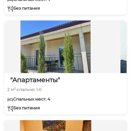
Без питания
"Апартаменты"
2 м²
•
спальня: 1
•
0
Спальных мест: 4
Без питания