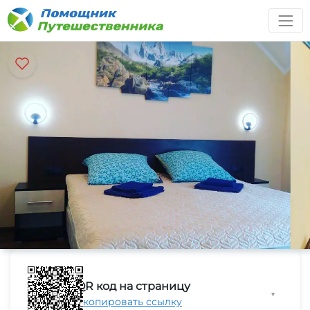
QR код на страницу
▼
Скопировать ссылку