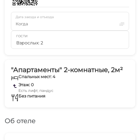
Дата заезда и отъезда
Когда
ГОСТИ
Взрослых: 2
"Апартаменты" 2-комнатные, 2м²
Спальных мест: 4
Этаж: 0
Есть лифт, пандус
Без питания
Об отеле