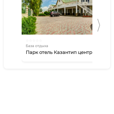
☆
☆
☆
☆
☆
☆
☆
База отдыха
Баз
Парк отель Казантип центр
Са