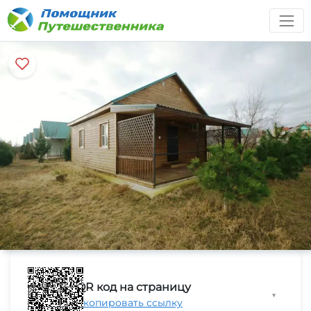
QR код на страницу
▼
Скопировать ссылку