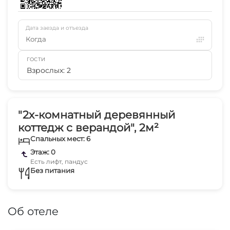
Дата заезда и отъезда
Когда
ГОСТИ
Взрослых: 2
"2х-комнатный деревянный
коттедж с верандой", 2м²
Спальных мест: 6
Этаж: 0
Есть лифт, пандус
Без питания
Об отеле