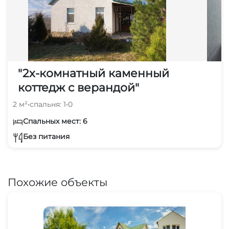
"2х-комнатный каменный
коттедж с верандой"
2 м²
•
спальня: 1
•
0
Спальных мест: 6
Без питания
Похожие объекты