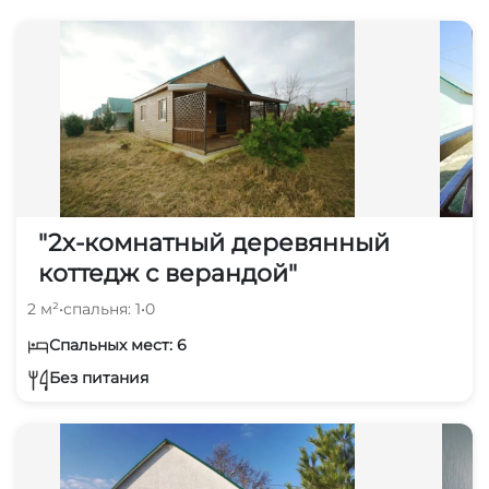
"2х-комнатный деревянный
коттедж с верандой"
2 м²
•
спальня: 1
•
0
Спальных мест: 6
Без питания