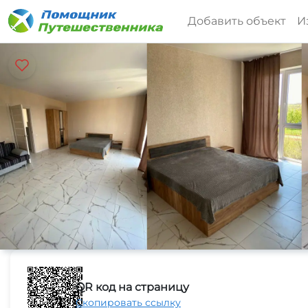
Добавить объект
И
QR код на страницу
Скопировать ссылку