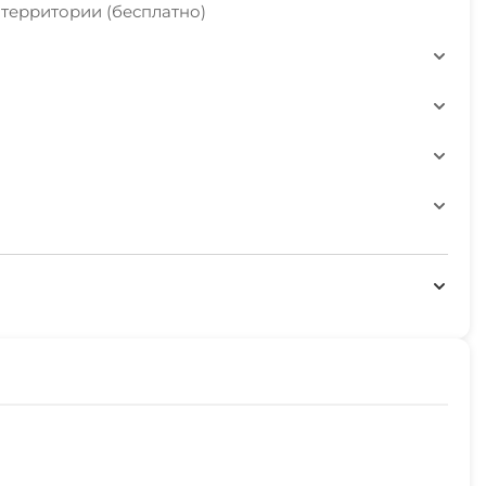
 территории (бесплатно)
5 суток