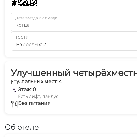
Дата заезда и отъезда
Когда
ГОСТИ
Взрослых: 2
Улучшенный четырёхместны
Спальных мест: 4
Этаж: 0
Есть лифт, пандус
Без питания
Об отеле