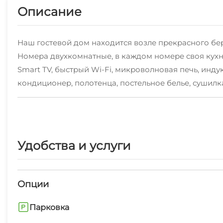
Описание
Наш гостевой дом находится возле прекрасного бер
Номера двухкомнатные, в каждом номере своя кухня
Smart TV, быстрый Wi-Fi, микроволновая печь, инд
кондиционер, полотенца, постельное белье, сушилк
немноголюдный. Возле моря находится озеро для р
Удобства и услуги
Опции
Парковка