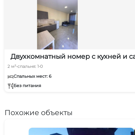
Двухкомнатный номер с кухней и с
2 м²
•
спальня: 1
•
0
Спальных мест: 6
Без питания
Похожие объекты