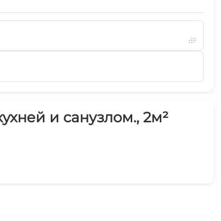
хней и санузлом., 2м²