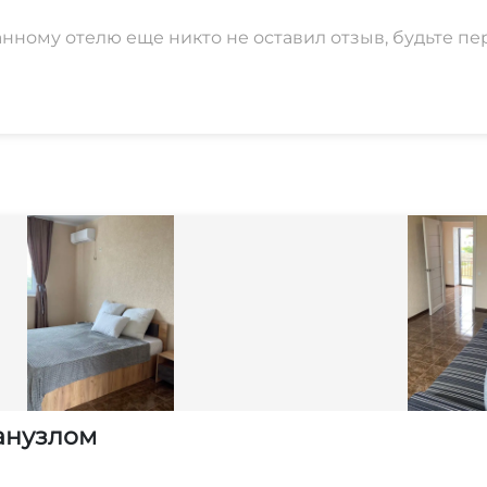
анному отелю еще никто не оставил отзыв, будьте пе
анузлом