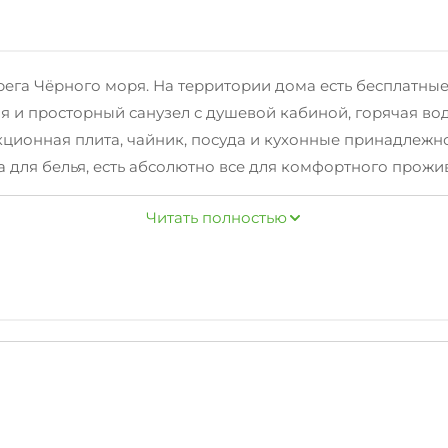
ега Чёрного моря. На территории дома есть бесплатные
 и просторный санузел с душевой кабиной, горячая вода
укционная плита, чайник, посуда и кухонные принадлежн
а для белья, есть абсолютно все для комфортного прожи
ыбалки с беседками.
Читать полностью