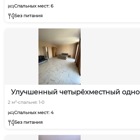
Спальных мест: 6
Без питания
Улучшенный четырёхместный однок
2 м²
•
спальня: 1
•
0
Спальных мест: 4
Без питания