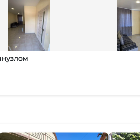
анузлом