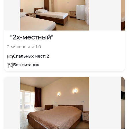
"2х-местный"
2 м²
•
спальня: 1
•
0
Спальных мест: 2
Без питания