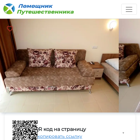
QR код на страницу
▼
Скопировать ссылку