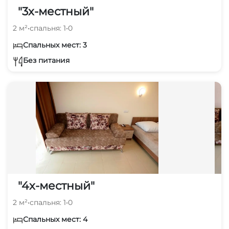
"3х-местный"
2 м²
•
спальня: 1
•
0
Спальных мест: 3
Без питания
"4х-местный"
2 м²
•
спальня: 1
•
0
Спальных мест: 4