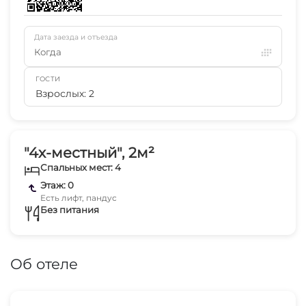
Дата заезда и отъезда
Когда
ГОСТИ
Взрослых: 2
"4х-местный", 2м²
Спальных мест: 4
Этаж: 0
Есть лифт, пандус
Без питания
Об отеле