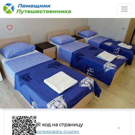
QR код на страницу
▼
Скопировать ссылку