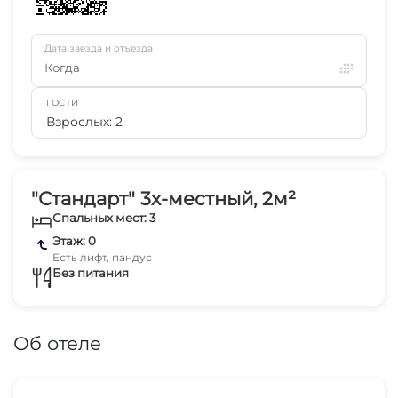
Дата заезда и отъезда
Когда
ГОСТИ
Взрослых: 2
"Стандарт" 3х-местный, 2м²
Спальных мест: 3
Этаж: 0
Есть лифт, пандус
Без питания
Об отеле