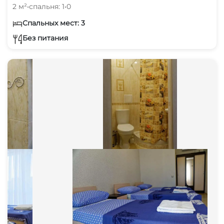
2 м²
•
спальня: 1
•
0
Спальных мест: 3
Без питания