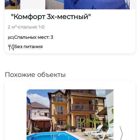
"Комфорт 3х-местный"
2 м²
•
спальня: 1
•
0
Спальных мест: 3
Без питания
Похожие объекты