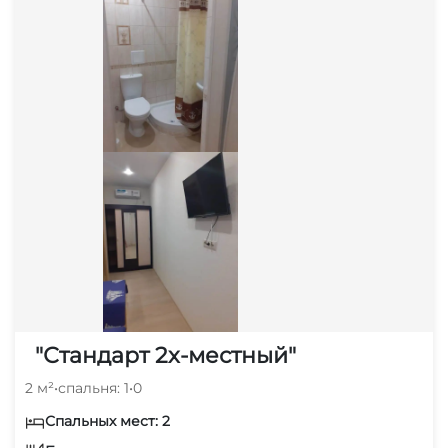
"Стандарт 2х-местный"
2 м²
•
спальня: 1
•
0
Спальных мест: 2