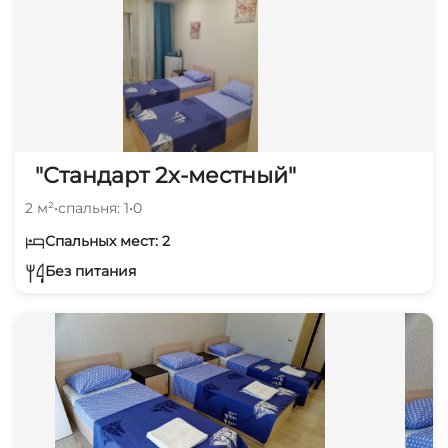
"Стандарт 2х-местный"
2 м²
•
спальня: 1
•
0
Спальных мест: 2
Без питания