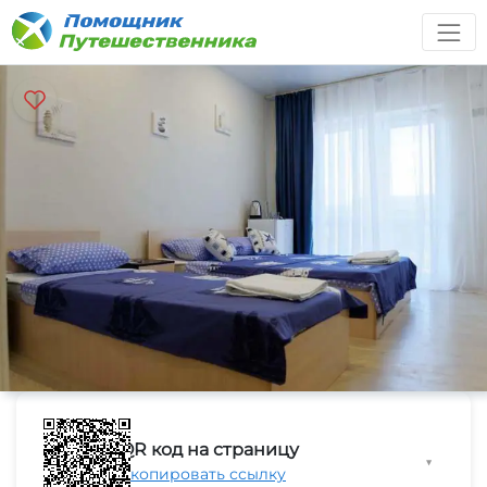
QR код на страницу
▼
Скопировать ссылку