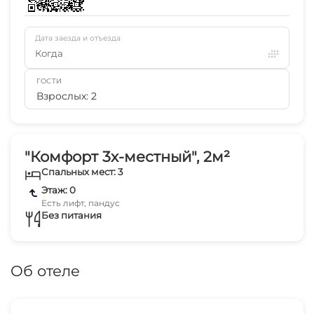
Дата заезда и отъезда
Когда
ГОСТИ
Взрослых: 2
"Комфорт 3х-местный", 2м²
Спальных мест: 3
Этаж: 0
Есть лифт, пандус
Без питания
Об отеле