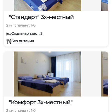
"Стандарт" 3х-местный
2 м²
•
спальня: 1
•
0
Спальных мест: 3
Без питания
"Комфорт 3х-местный"
2 м²
•
спальня: 1
•
0