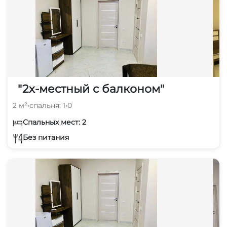
"2х-местный с балконом"
2 м²
•
спальня: 1
•
0
Спальных мест: 2
Без питания