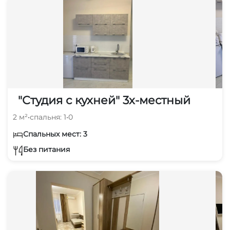
"Студия с кухней" 3х-местный
2 м²
•
спальня: 1
•
0
Спальных мест: 3
Без питания