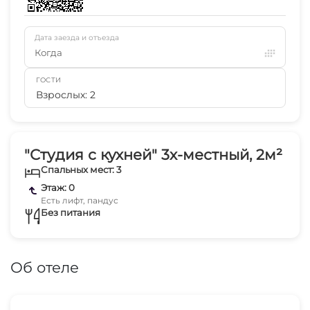
Дата заезда и отъезда
Когда
ГОСТИ
Взрослых: 2
"Студия с кухней" 3х-местный, 2м²
Спальных мест: 3
Этаж: 0
Есть лифт, пандус
Без питания
Об отеле