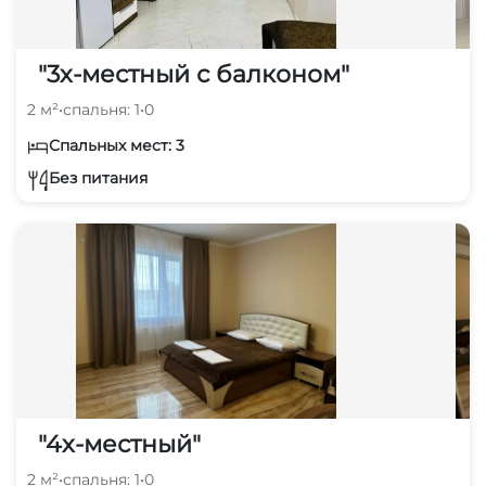
"3х-местный с балконом"
2 м²
•
спальня: 1
•
0
Спальных мест: 3
Без питания
"4х-местный"
2 м²
•
спальня: 1
•
0