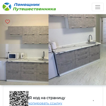
QR код на страницу
▼
Скопировать ссылку