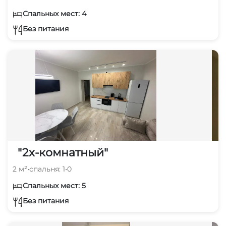
Спальных мест: 4
Без питания
"2х-комнатный"
2 м²
•
спальня: 1
•
0
Спальных мест: 5
Без питания