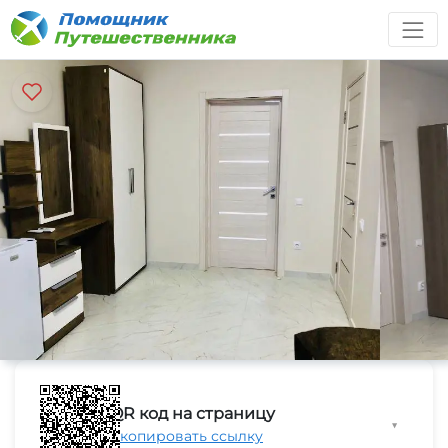
QR код на страницу
▼
Скопировать ссылку