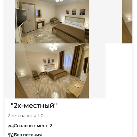
"2х-местный"
2 м²
•
спальня: 1
•
0
Спальных мест: 2
Без питания