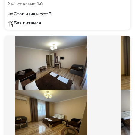
2 м²
•
спальня: 1
•
0
Спальных мест: 3
Без питания