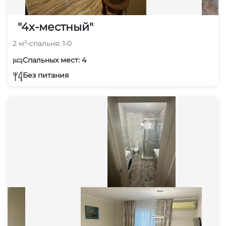
"4х-местный"
2 м²
•
спальня: 1
•
0
Спальных мест: 4
Без питания