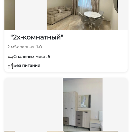
"2х-комнатный"
2 м²
•
спальня: 1
•
0
Спальных мест: 5
Без питания