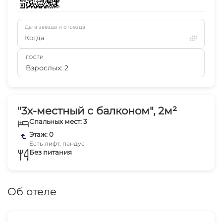
Дата заезда и отъезда
Когда
ГОСТИ
Взрослых: 2
"3х-местный с балконом", 2м²
Спальных мест: 3
Этаж: 0
Есть лифт, пандус
Без питания
Об отеле