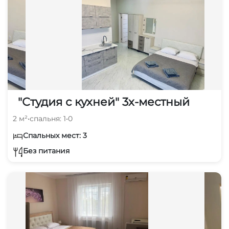
"Студия с кухней" 3х-местный
2 м²
•
спальня: 1
•
0
Спальных мест: 3
Без питания