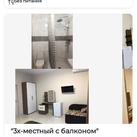
Без питания
"3х-местный с балконом"