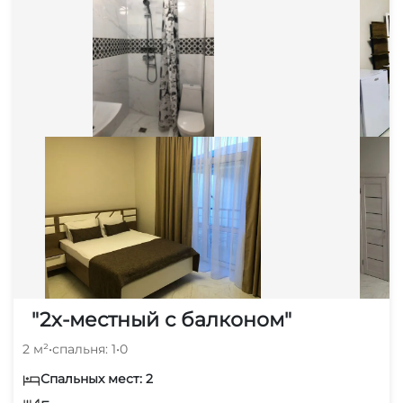
"2х-местный с балконом"
2 м²
•
спальня: 1
•
0
Спальных мест: 2