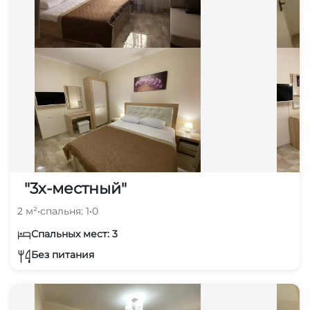
"3х-местный"
2 м²
•
спальня: 1
•
0
Спальных мест: 3
Без питания