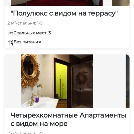
"Полулюкс с видом на террасу"
2 м²
•
спальня: 1
•
0
Спальных мест: 3
Без питания
Четырехкомнатные Апартаменты
с видом на море
2 м²
•
спальня: 1
•
0