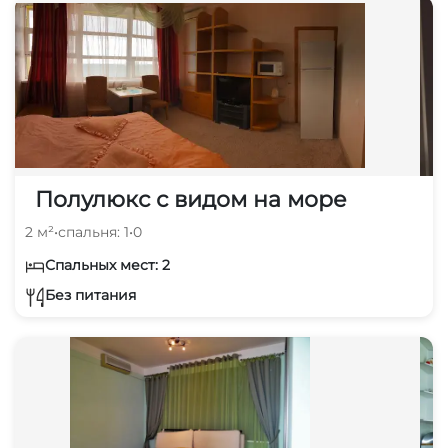
Полулюкс с видом на море
2 м²
•
спальня: 1
•
0
Спальных мест: 2
Без питания