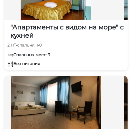
"Апартаменты с видом на море" с
кухней
2 м²
•
спальня: 1
•
0
Спальных мест: 3
Без питания