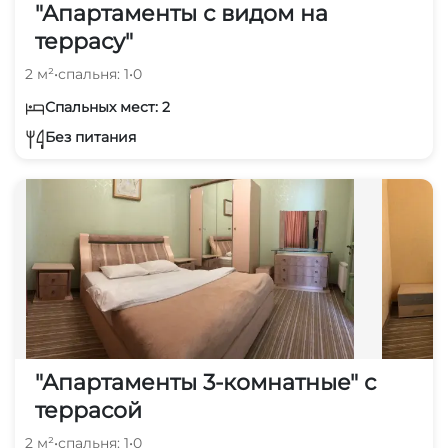
"Апартаменты с видом на
террасу"
2 м²
•
спальня: 1
•
0
Спальных мест: 2
Без питания
"Апартаменты 3-комнатные" с
террасой
2 м²
•
спальня: 1
•
0