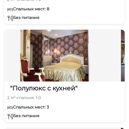
Спальных мест: 8
Без питания
"Полулюкс с кухней"
2 м²
•
спальня: 1
•
0
Спальных мест: 3
Без питания