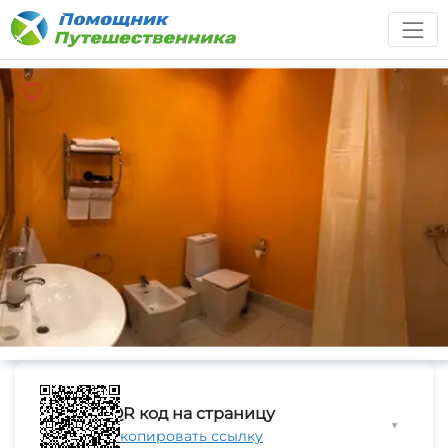
QR код на страницу
▼
Скопировать ссылку