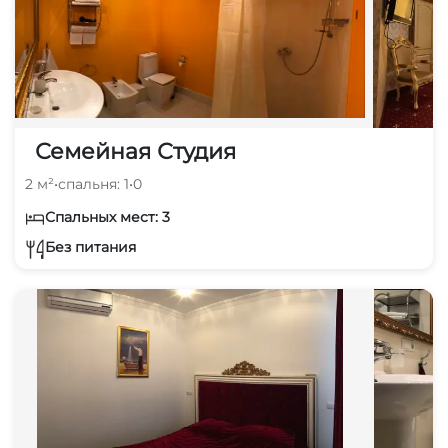
Семейная Студия
2 м²
•
спальня: 1
•
0
Спальных мест: 3
Без питания