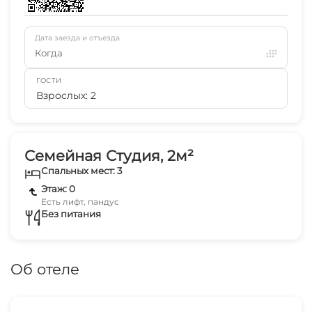
Дата заезда и отъезда
Когда
ГОСТИ
Взрослых: 2
Семейная Студия, 2м²
Спальных мест: 3
Этаж: 0
Есть лифт, пандус
Без питания
Об отеле