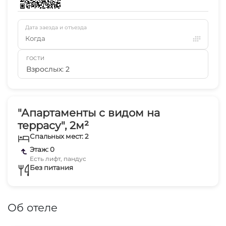
Дата заезда и отъезда
Когда
ГОСТИ
Взрослых: 2
"Апартаменты с видом на
террасу", 2м²
Спальных мест: 2
Этаж: 0
Есть лифт, пандус
Без питания
Об отеле