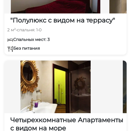
"Полулюкс с видом на террасу"
2 м²
•
спальня: 1
•
0
Спальных мест: 3
Без питания
Четырехкомнатные Апартаменты
с видом на море