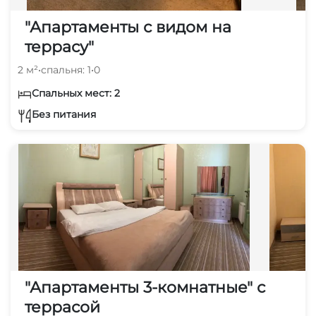
"Апартаменты с видом на
террасу"
2 м²
•
спальня: 1
•
0
Спальных мест: 2
Без питания
"Апартаменты 3-комнатные" с
террасой