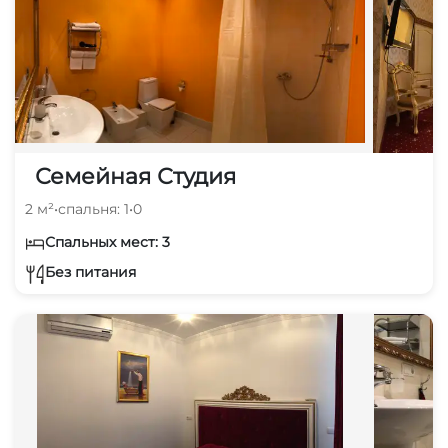
Семейная Студия
2 м²
•
спальня: 1
•
0
Спальных мест: 3
Без питания