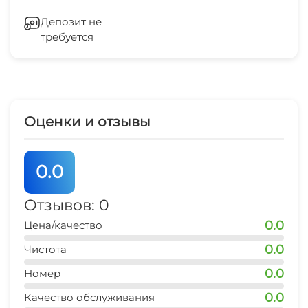
Гладильные принадлежности
Депозит не
требуется
Зеленый двор
Беседка
Охраняемая территория
Оценки и отзывы
0.0
Отзывов: 0
0.0
Цена/качество
0.0
Чистота
0.0
Номер
0.0
Качество обслуживания