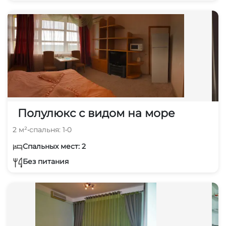
Полулюкс с видом на море
2 м²
•
спальня: 1
•
0
Спальных мест: 2
Без питания