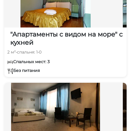
"Апартаменты с видом на море" с
кухней
2 м²
•
спальня: 1
•
0
Спальных мест: 3
Без питания