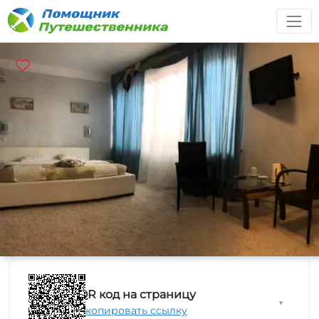
QR код на страницу
▼
Скопировать ссылку