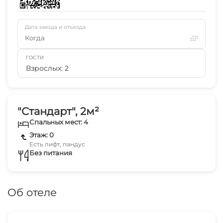
Дата заезда и отъезда
Когда
ГОСТИ
Взрослых: 2
"Стандарт", 2м²
Спальных мест: 4
Этаж: 0
Есть лифт, пандус
Без питания
Об отеле