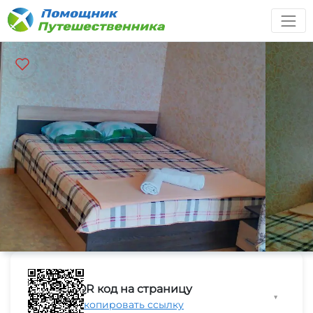
QR код на страницу
▼
Скопировать ссылку