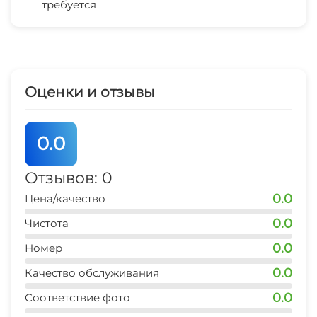
требуется
магазин продукты
1 мин
остановка транспорта
1 мин
Оценки и отзывы
аптека
2 мин
0.0
центр (Судак)
15 мин
Отзывов: 0
0.0
Цена/качество
аквапарк (Судак)
20 мин
0.0
Чистота
0.0
Номер
0.0
Качество обслуживания
0.0
Соответствие фото