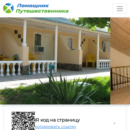
QR код на страницу
▼
Скопировать ссылку