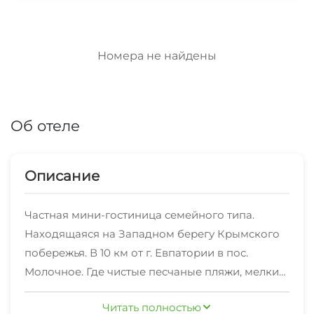
Номера не найдены
Об отеле
Описание
Частная мини-гостиница семейного типа.
Находящаяся на Западном берегу Крымского
побережья. В 10 км от г. Евпатории в пос.
Молочное. Где чистые песчаные пляжи, мелкий
берег, также есть лиманы с лечебными грязями.
Читать полностью
На пляже множество магазинчиков кафэшки, в