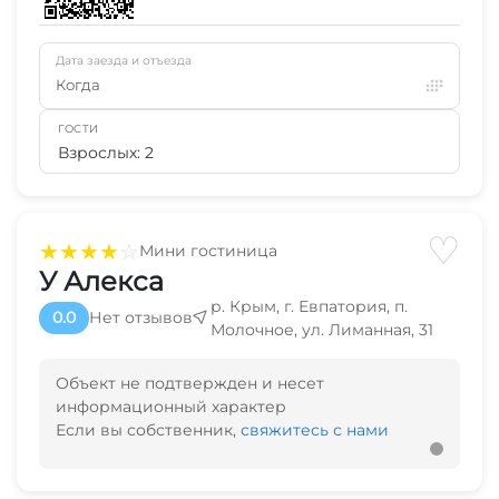
Дата заезда и отъезда
Когда
ГОСТИ
Взрослых: 2
♡
★
★
★
★
☆
Мини гостиница
У Алекса
р. Крым, г. Евпатория, п.
0.0
Нет отзывов
Молочное, ул. Лиманная, 31
Объект не подтвержден и несет
информационный характер
Если вы собственник,
свяжитесь с нами