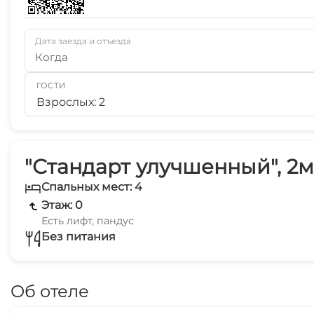
Дата заезда и отъезда
Когда
ГОСТИ
Взрослых: 2
"Стандарт улучшенный", 2м
Спальных мест: 4
Этаж: 0
Есть лифт, пандус
Без питания
Об отеле