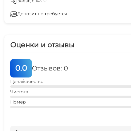
Заезд с 14:00
остановка транспорта
Депозит не требуется
СВЧ
7 мин
аквапарк
45 мин
Оценки и отзывы
0.0
Отзывов: 0
Цена/качество
Чистота
Номер