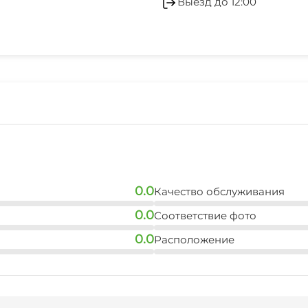
Выезд до 12:00
аптека
7 мин
дельфинарий
45 мин
0.0
Качество обслуживания
0.0
Соответствие фото
0.0
Расположение