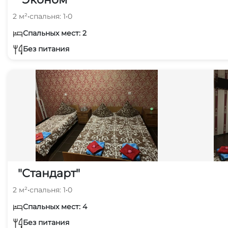
2 м²
•
спальня: 1
•
0
Спальных мест: 2
Без питания
"Стандарт"
2 м²
•
спальня: 1
•
0
Спальных мест: 4
Без питания