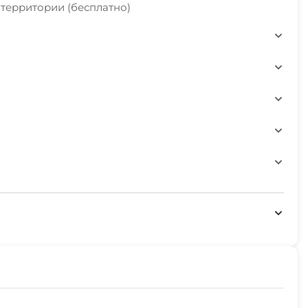
 территории (бесплатно)
жности