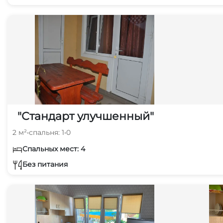
"Стандарт улучшенный"
2 м²
•
спальня: 1
•
0
Спальных мест: 4
Без питания