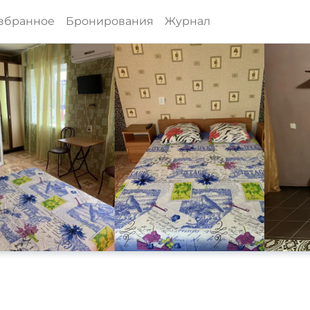
збранное
Бронирования
Журнал