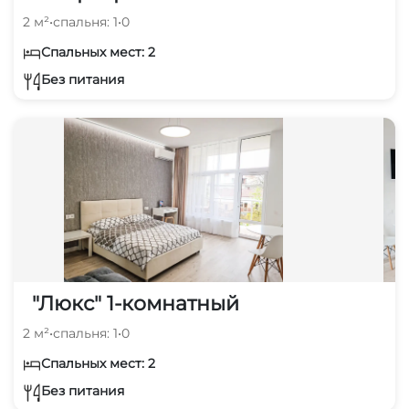
2 м²
•
спальня: 1
•
0
Спальных мест: 2
Без питания
"Люкс" 1-комнатный
2 м²
•
спальня: 1
•
0
Спальных мест: 2
Без питания