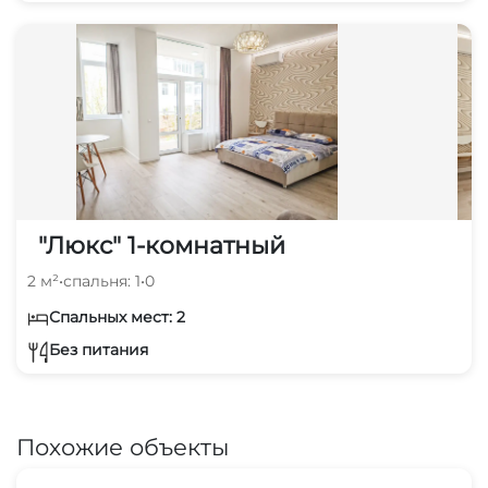
"Люкс" 1-комнатный
2 м²
•
спальня: 1
•
0
Спальных мест: 2
Без питания
Похожие объекты