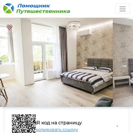
QR код на страницу
▼
Скопировать ссылку