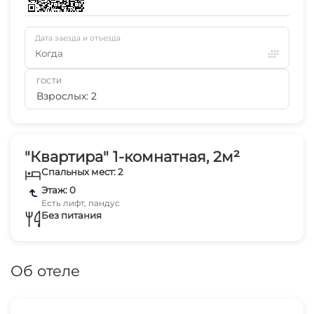
Дата заезда и отъезда
Когда
ГОСТИ
Взрослых: 2
"Квартира" 1-комнатная, 2м²
Спальных мест: 2
Этаж: 0
Есть лифт, пандус
Без питания
Об отеле