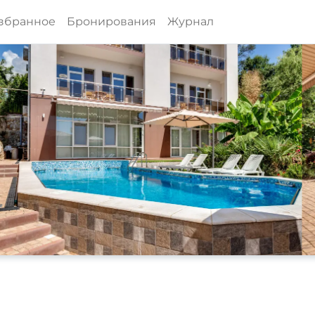
збранное
Бронирования
Журнал