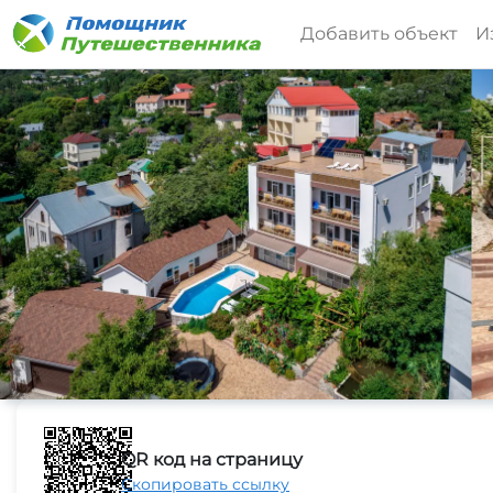
Добавить объект
И
QR код на страницу
Скопировать ссылку