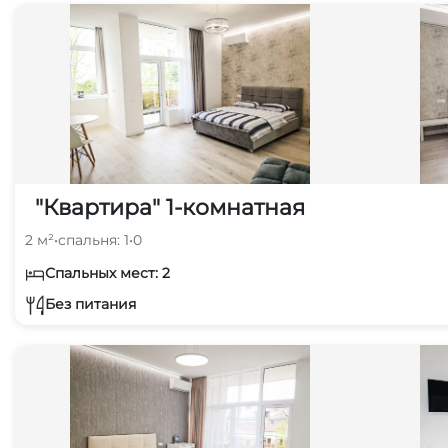
"Квартира" 1-комнатная
2 м²
•
спальня: 1
•
0
Спальных мест: 2
Без питания