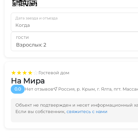
Дата заезда и отъезда
Когда
ГОСТИ
Взрослых: 2
★
★
★
★
☆
Гостевой дом
На Мира
0.0
Нет отзывов
Россия, р. Крым, г. Ялта, пгт. Масса
Объект не подтвержден и несет информационный х
Если вы собственник,
свяжитесь с нами