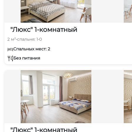
"Люкс" 1-комнатный
2 м²
•
спальня: 1
•
0
Спальных мест: 2
Без питания
"Люкс" 1-комнатный