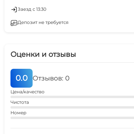
Сейф
Заезд с 13:30
Депозит не требуется
Стиральная машина
Семейные номера
Оценки и отзывы
0.0
Отзывов: 0
Цена/качество
Чистота
Номер