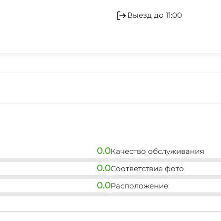
Отопление
Выезд до 11:00
Гладильные принадле
0.0
Качество обслуживания
0.0
Соответствие фото
0.0
Расположение