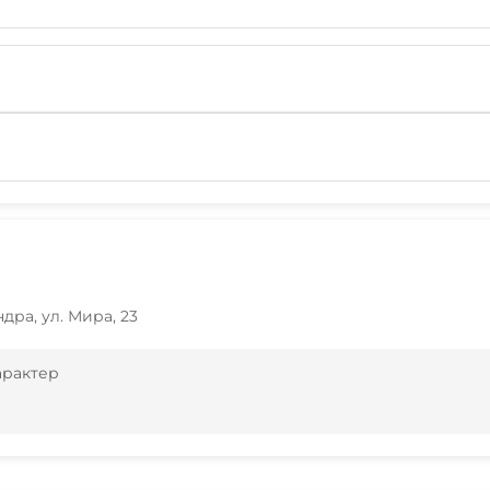
ндра, ул. Мира, 23
арактер