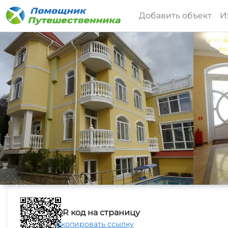
Добавить объект
И
QR код на страницу
Скопировать ссылку