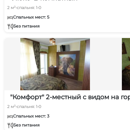
2 м²
•
спальня: 1
•
0
Спальных мест: 5
Без питания
"Комфорт" 2-местный с видом на го
2 м²
•
спальня: 1
•
0
Спальных мест: 3
Без питания