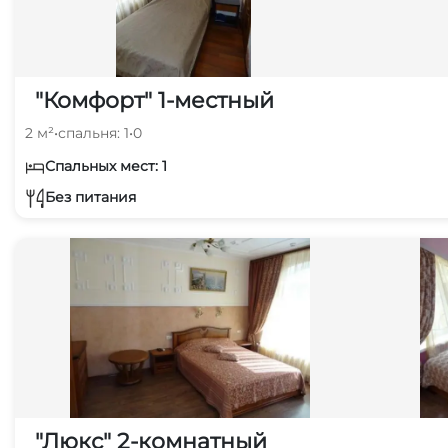
"Комфорт" 1-местный
2 м²
•
спальня: 1
•
0
Спальных мест: 1
Без питания
"Люкс" 2-комнатный