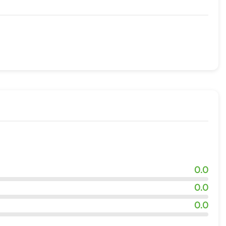
жности
х
0.0
0.0
0.0