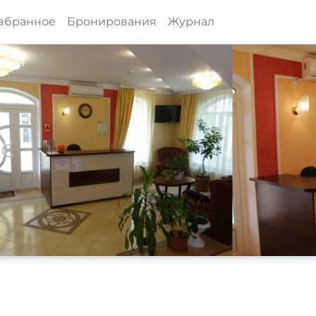
збранное
Бронирования
Журнал