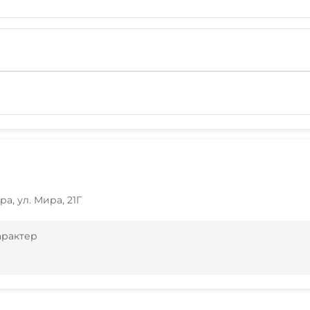
ра, ул. Мира, 21Г
арактер