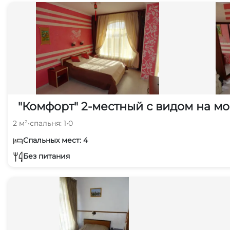
"Комфорт" 2-местный с видом на м
2 м²
•
спальня: 1
•
0
Спальных мест: 4
Без питания