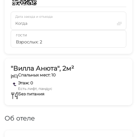
Дата заезда и отъезда
Когда
ГОСТИ
Взрослых: 2
"Вилла Анюта", 2м²
Спальных мест: 10
Этаж: 0
Есть лифт, пандус
Без питания
Об отеле