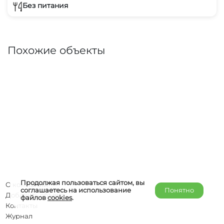
Без питания
Похожие объекты
Продолжая пользоваться сайтом, вы
О компании
соглашаетесь на использование
Понятно
Добавить объект
файлов
cookies
.
Контакты
Журнал