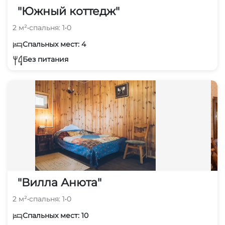
"Южный коттедж"
2 м²
•
спальня: 1
•
0
Спальных мест: 4
Без питания
"Вилла Анюта"
2 м²
•
спальня: 1
•
0
Спальных мест: 10