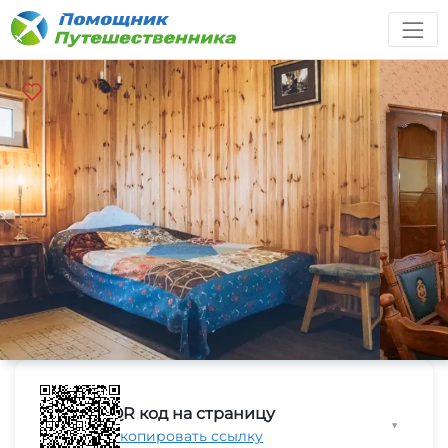
QR код на страницу
▼
Скопировать ссылку