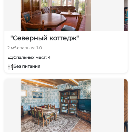
"Северный коттедж"
2 м²
•
спальня: 1
•
0
Спальных мест: 4
Без питания