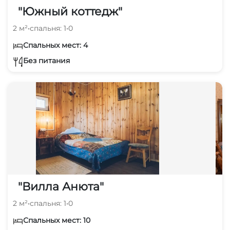
"Южный коттедж"
2 м²
•
спальня: 1
•
0
Спальных мест: 4
Без питания
"Вилла Анюта"
2 м²
•
спальня: 1
•
0
Спальных мест: 10