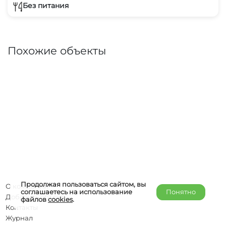
Без питания
Похожие объекты
Продолжая пользоваться сайтом, вы
О компании
соглашаетесь на использование
Понятно
Добавить объект
файлов
cookies
.
Контакты
Журнал