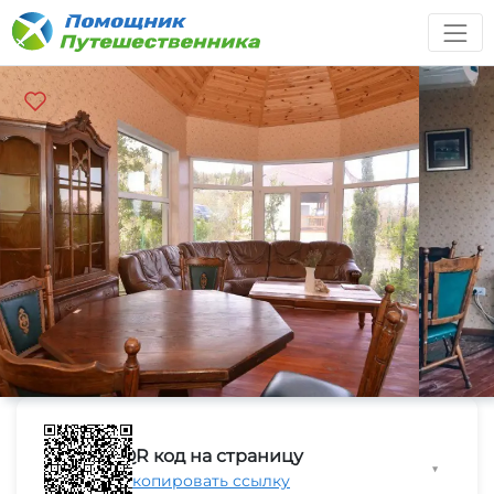
QR код на страницу
▼
Скопировать ссылку