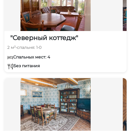
"Северный коттедж"
2 м²
•
спальня: 1
•
0
Спальных мест: 4
Без питания