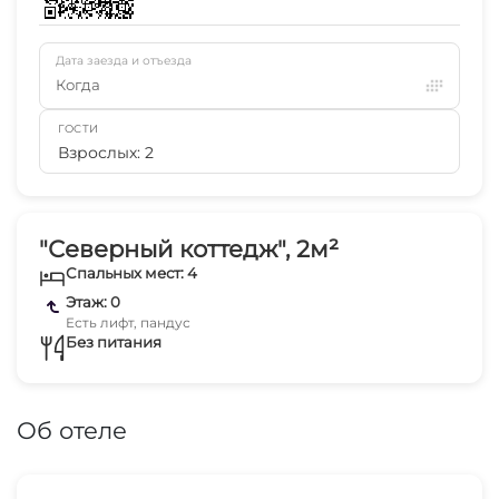
Дата заезда и отъезда
Когда
ГОСТИ
Взрослых: 2
"Северный коттедж", 2м²
Спальных мест: 4
Этаж: 0
Есть лифт, пандус
Без питания
Об отеле