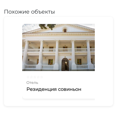
Похожие объекты
☆
☆
☆
☆
☆
Отель
Резиденция совиньон