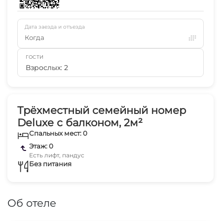
Дата заезда и отъезда
Когда
ГОСТИ
Взрослых: 2
Трёхместный семейный номер
Deluxe с балконом, 2м²
Спальных мест: 0
Этаж: 0
Есть лифт, пандус
Без питания
Об отеле