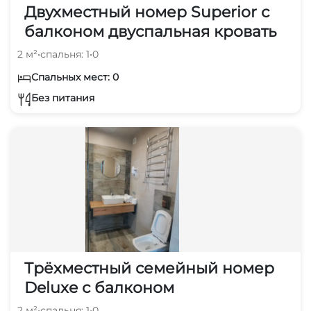
Двухместный номер Superior с
балконом двуспальная кровать
2 м²
•
спальня: 1
•
0
Спальных мест: 0
Без питания
Трёхместный семейный номер
Deluxe с балконом
2 м²
•
спальня: 1
•
0