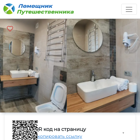
QR код на страницу
▼
Скопировать ссылку