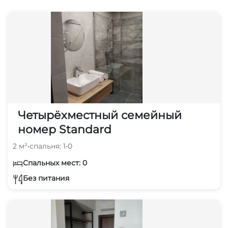
Четырёхместный семейный
номер Standard
2 м²
•
спальня: 1
•
0
Спальных мест: 0
Без питания