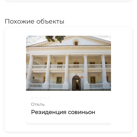
Похожие объекты
☆
☆
☆
☆
☆
Отель
Резиденция совиньон