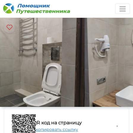
QR код на страницу
▼
Скопировать ссылку