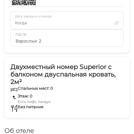
Дата заезда и отъезда
Когда
ГОСТИ
Взрослых: 2
Двухместный номер Superior с
балконом двуспальная кровать,
2м²
Спальных мест: 0
Этаж: 0
Есть лифт, пандус
Без питания
Об отеле