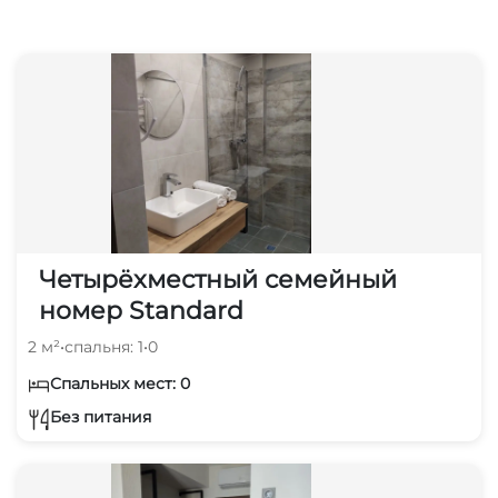
Четырёхместный семейный
номер Standard
2 м²
•
спальня: 1
•
0
Спальных мест: 0
Без питания