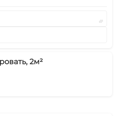
овать, 2м²