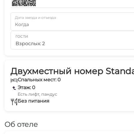
Дата заезда и отъезда
Когда
ГОСТИ
Взрослых: 2
Двухместный номер Standa
Спальных мест: 0
Этаж: 0
Есть лифт, пандус
Без питания
Об отеле