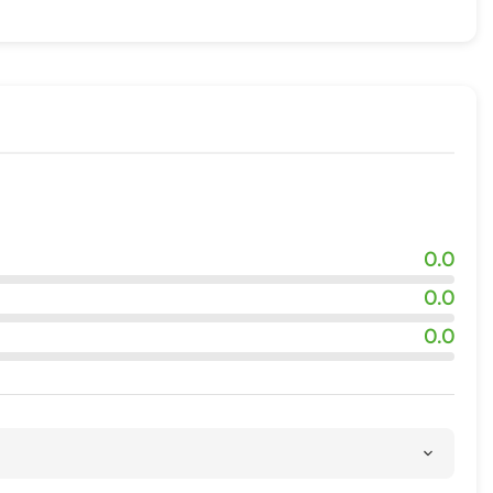
0.0
ия
0.0
0.0