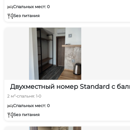
Спальных мест: 0
Без питания
Двухместный номер Standard с бал
2 м²
•
спальня: 1
•
0
Спальных мест: 0
Без питания