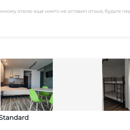
анному отелю еще никто не оставил отзыв, будьте пе
Standard