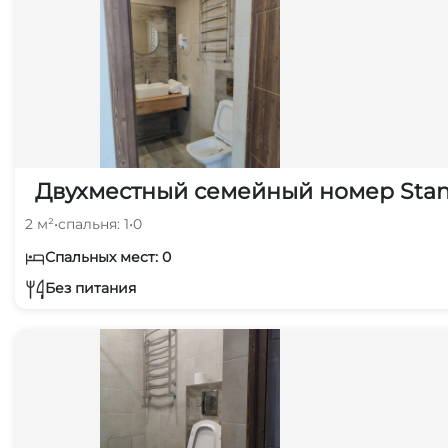
Двухместный семейный номер Stan
2 м²
•
спальня: 1
•
0
Спальных мест: 0
Без питания