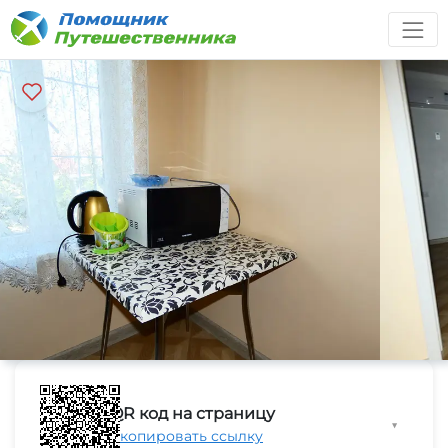
QR код на страницу
▼
Скопировать ссылку