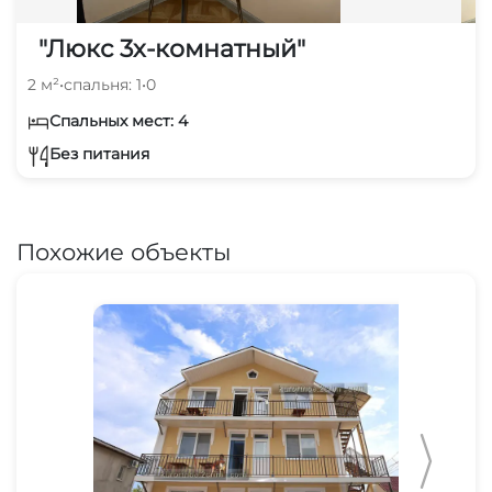
"Люкс 3х-комнатный"
2 м²
•
спальня: 1
•
0
Спальных мест: 4
Без питания
Похожие объекты