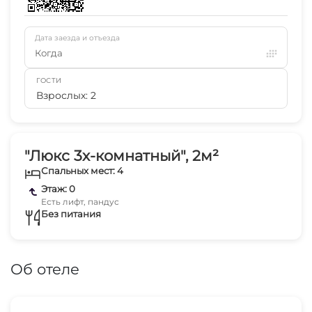
Дата заезда и отъезда
Когда
ГОСТИ
Взрослых: 2
"Люкс 3х-комнатный", 2м²
Спальных мест: 4
Этаж: 0
Есть лифт, пандус
Без питания
Об отеле