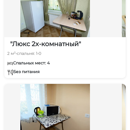
"Люкс 2х-комнатный"
2 м²
•
спальня: 1
•
0
Спальных мест: 4
Без питания