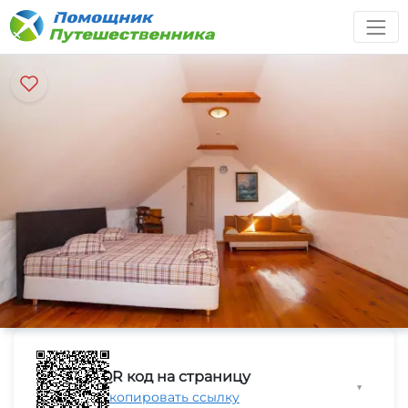
QR код на страницу
▼
Скопировать ссылку