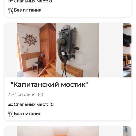
Спальных мест: 8
Без питания
"Капитанский мостик"
2 м²
•
спальня: 1
•
0
Спальных мест: 10
Без питания