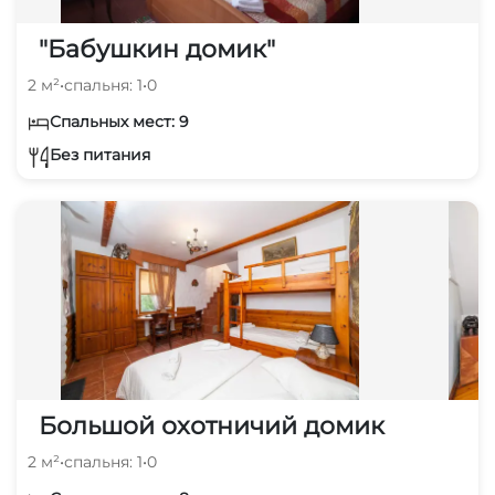
"Бабушкин домик"
2 м²
•
спальня: 1
•
0
Спальных мест: 9
Без питания
Большой охотничий домик
2 м²
•
спальня: 1
•
0