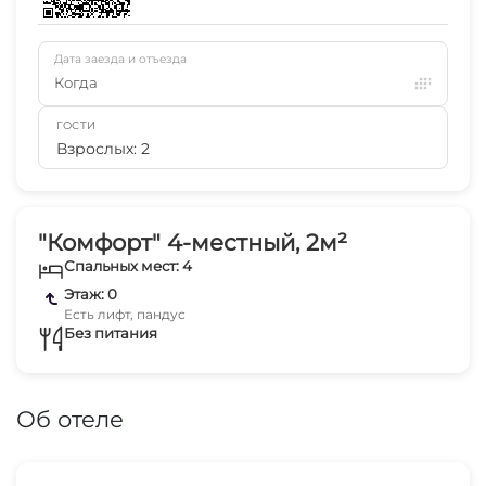
Дата заезда и отъезда
Когда
ГОСТИ
Взрослых: 2
"Комфорт" 4-местный, 2м²
Спальных мест: 4
Этаж: 0
Есть лифт, пандус
Без питания
Об отеле