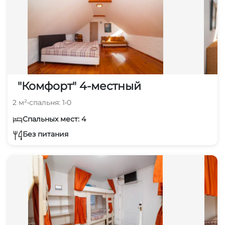
"Комфорт" 4-местный
2 м²
•
спальня: 1
•
0
Спальных мест: 4
Без питания