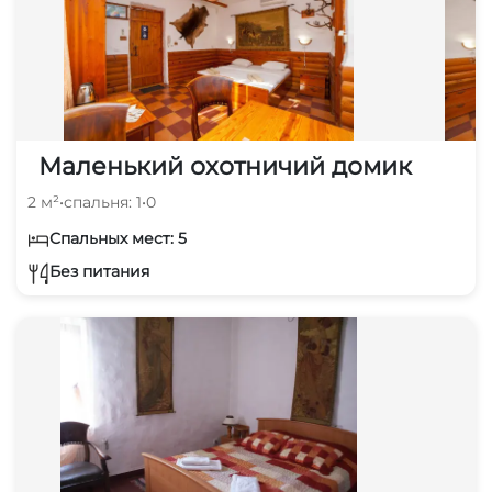
Маленький охотничий домик
2 м²
•
спальня: 1
•
0
Спальных мест: 5
Без питания