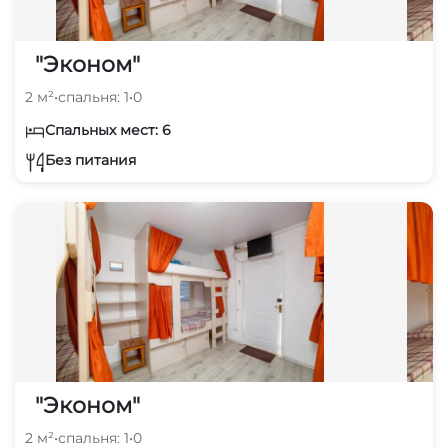
"Эконом"
2 м²
•
спальня: 1
•
0
Спальных мест: 6
Без питания
"Эконом"
2 м²
•
спальня: 1
•
0