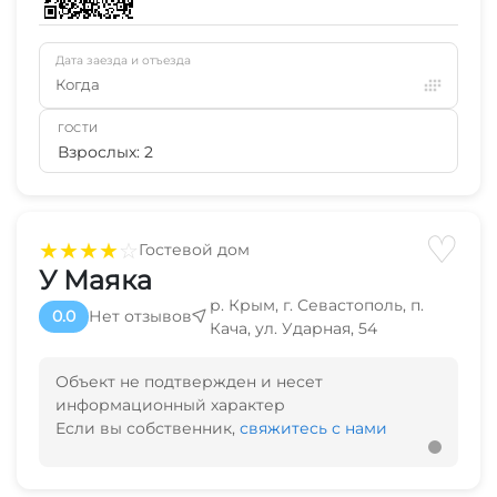
Дата заезда и отъезда
Когда
ГОСТИ
Взрослых: 2
♡
★
★
★
★
☆
Гостевой дом
У Маяка
р. Крым, г. Севастополь, п.
0.0
Нет отзывов
Кача, ул. Ударная, 54
Объект не подтвержден и несет
информационный характер
Если вы собственник,
свяжитесь с нами