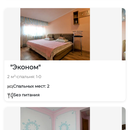
"Эконом"
2 м²
•
спальня: 1
•
0
Спальных мест: 2
Без питания