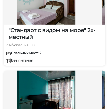
"Стандарт с видом на море" 2х-
местный
2 м²
•
спальня: 1
•
0
Спальных мест: 2
Без питания