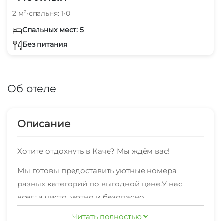
2 м²
•
спальня: 1
•
0
Спальных мест: 5
Без питания
Об отеле
Описание
Хотите отдохнуть в Каче? Мы ждём вас!
Мы готовы предоставить уютные номера
разных категорий по выгодной цене.У нас
всегда чисто, уютно и безопасно.
Для вас всегда доступен быстрый
Читать полностью