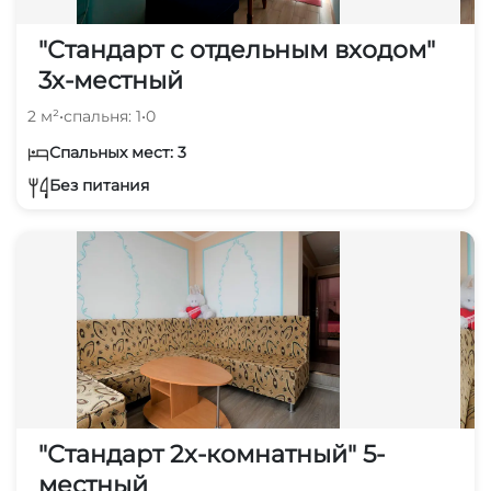
"Стандарт с отдельным входом"
3х-местный
2 м²
•
спальня: 1
•
0
Спальных мест: 3
Без питания
"Стандарт 2х-комнатный" 5-
местный