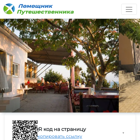
QR код на страницу
▼
Скопировать ссылку